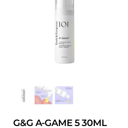
G&G A-GAME 5 30ML