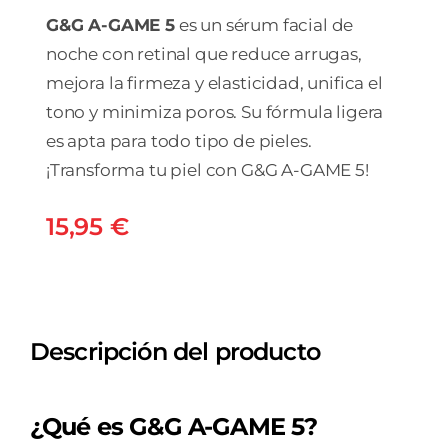
G&G A-GAME 5
es un sérum facial de
noche con retinal que reduce arrugas,
mejora la firmeza y elasticidad, unifica el
tono y minimiza poros. Su fórmula ligera
es apta para todo tipo de pieles.
¡Transforma tu piel con G&G A-GAME 5!
15,95
€
Descripción del producto
¿Qué es G&G A-GAME 5?