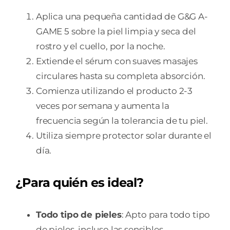
Aplica una pequeña cantidad de G&G A-
GAME 5 sobre la piel limpia y seca del
rostro y el cuello, por la noche.
Extiende el sérum con suaves masajes
circulares hasta su completa absorción.
Comienza utilizando el producto 2-3
veces por semana y aumenta la
frecuencia según la tolerancia de tu piel.
Utiliza siempre protector solar durante el
día.
¿Para quién es ideal?
Todo tipo de pieles
: Apto para todo tipo
de pieles, incluso las sensibles.