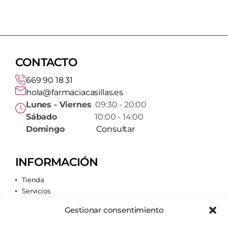
CONTACTO
669 90 18 31
hola@farmaciacasillas.es
Lunes - Viernes
09:30 - 20:00
Sábado
10:00 - 14:00
Domingo
Consultar
INFORMACIÓN
Tienda
Servicios
Contacto
Gestionar consentimiento
Quiénes somos