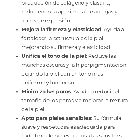
producción de colágeno y elastina,
reduciendo la apariencia de arrugas y
líneas de expresión.
Mejora la firmeza y elasticidad
: Ayuda a
fortalecer la estructura de la piel,
mejorando su firmeza y elasticidad.
Unifica el tono de la piel
: Reduce las
manchas oscuras y la hiperpigmentación,
dejando la piel con un tono más
uniforme y luminoso.
Minimiza los poros
: Ayuda a reducir el
tamaño de los poros y a mejorar la textura
de la piel.
Apto para pieles sensibles
: Su fórmula
suave y respetuosa es adecuada para
todo tipo de pieles, incluso las sensibles.