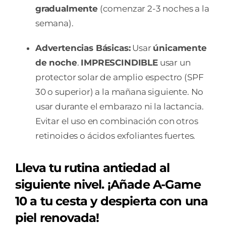
gradualmente
(comenzar 2-3 noches a la
semana).
Advertencias Básicas:
Usar
únicamente
de noche
.
IMPRESCINDIBLE
usar un
protector solar de amplio espectro (SPF
30 o superior) a la mañana siguiente. No
usar durante el embarazo ni la lactancia.
Evitar el uso en combinación con otros
retinoides o ácidos exfoliantes fuertes.
Lleva tu rutina antiedad al
siguiente nivel. ¡Añade A-Game
10 a tu cesta y despierta con una
piel renovada!