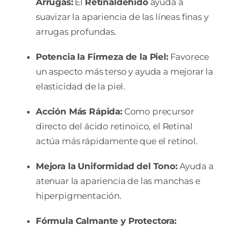
Arrugas:
El
Retinaldehído
ayuda a
suavizar la apariencia de las líneas finas y
arrugas profundas.
Potencia la Firmeza de la Piel:
Favorece
un aspecto más terso y ayuda a mejorar la
elasticidad de la piel.
Acción Más Rápida:
Como precursor
directo del ácido retinoico, el Retinal
actúa más rápidamente que el retinol.
Mejora la Uniformidad del Tono:
Ayuda a
atenuar la apariencia de las manchas e
hiperpigmentación.
Fórmula Calmante y Protectora: