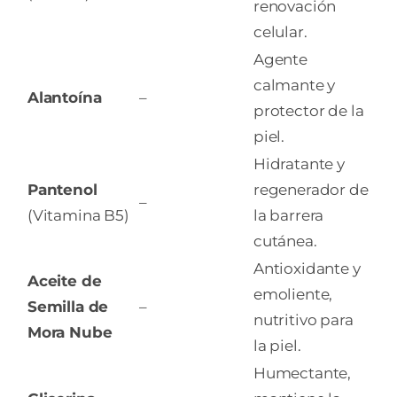
renovación
celular.
Agente
calmante y
Alantoína
–
protector de la
piel.
Hidratante y
Pantenol
regenerador de
–
(Vitamina B5)
la barrera
cutánea.
Antioxidante y
Aceite de
emoliente,
Semilla de
–
nutritivo para
Mora Nube
la piel.
Humectante,