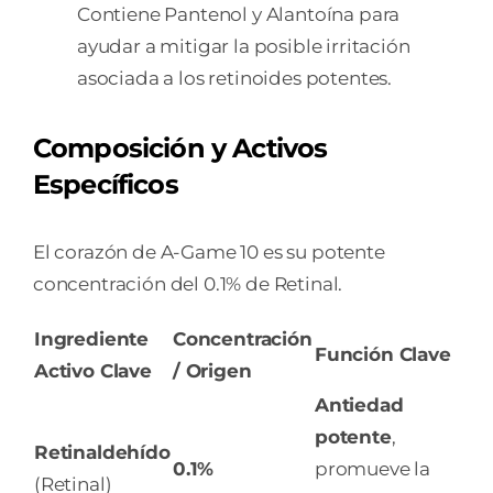
Contiene Pantenol y Alantoína para
ayudar a mitigar la posible irritación
asociada a los retinoides potentes.
Composición y Activos
Específicos
El corazón de A-Game 10 es su potente
concentración del 0.1% de Retinal.
Ingrediente
Concentración
Función Clave
Activo Clave
/ Origen
Antiedad
potente
,
Retinaldehído
0.1%
promueve la
(Retinal)