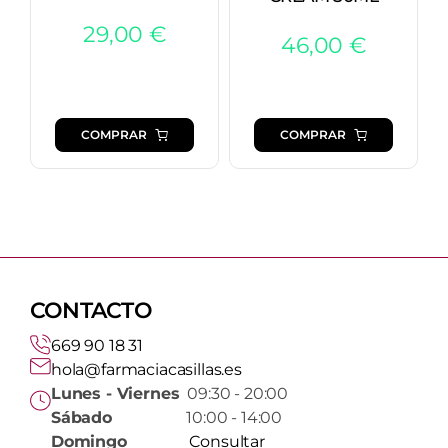
29,00
€
46,00
€
COMPRAR
COMPRAR
CONTACTO
669 90 18 31
hola@farmaciacasillas.es
Lunes - Viernes
09:30 - 20:00
Sábado
10:00 - 14:00
Domingo
Consultar