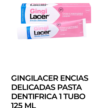
GINGILACER ENCIAS
DELICADAS PASTA
DENTIFRICA 1 TUBO
125 ML