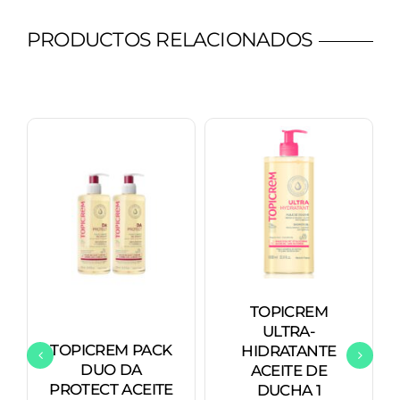
cantidad
PRODUCTOS RELACIONADOS
TOPICREM
ULTRA-
TOPICREM PACK
HIDRATANTE
DUO DA
ACEITE DE
PROTECT ACEITE
DUCHA 1