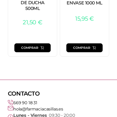
DE DUCHA
ENVASE 1000 ML
500ML
15,95
€
21,50
€
COMPRAR
COMPRAR
CONTACTO
669 90 18 31
hola@farmaciacasillas.es
Lunes - Viernes
09:30 - 20:00