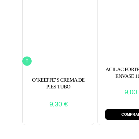
ACILAC FORTE
ENVASE 1
O’KEEFFE’S CREMA DE
PIES TUBO
9,00
9,30
€
COMPRA