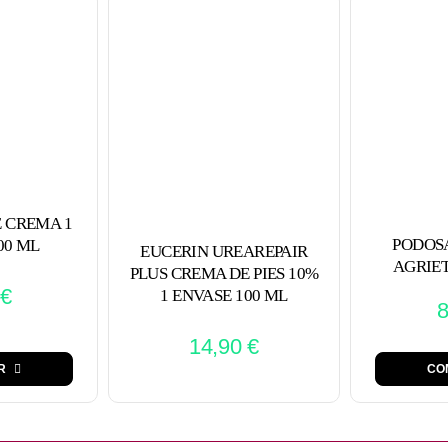
 CREMA 1
PODOS
00 ML
EUCERIN UREAREPAIR
AGRIET
PLUS CREMA DE PIES 10%
€
1 ENVASE 100 ML
14,90
€
R
CO