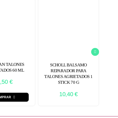
AN TALONES
SCHOLL BALSAMO
ADOS 60 ML
REPARADOR PARA
TALONES AGRIETADOS 1
8,50
€
STICK 70 G
10,40
€
MPRAR