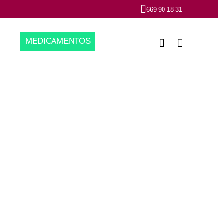
669 90 18 31
MEDICAMENTOS