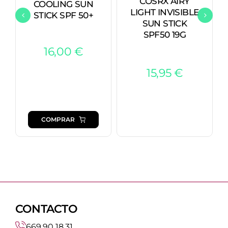
COSRX AIRY
COOLING SUN
LIGHT INVISIBLE
STICK SPF 50+
SUN STICK
SPF50 19G
16,00
€
15,95
€
COMPRAR
CONTACTO
669 90 18 31