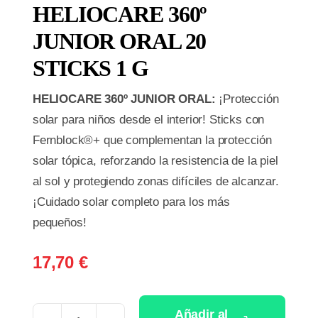
HELIOCARE 360º
JUNIOR ORAL 20
STICKS 1 G
HELIOCARE 360º JUNIOR ORAL:
¡Protección
solar para niños desde el interior! Sticks con
Fernblock®+ que complementan la protección
solar tópica, reforzando la resistencia de la piel
al sol y protegiendo zonas difíciles de alcanzar.
¡Cuidado solar completo para los más
pequeños!
17,70
€
Añadir al