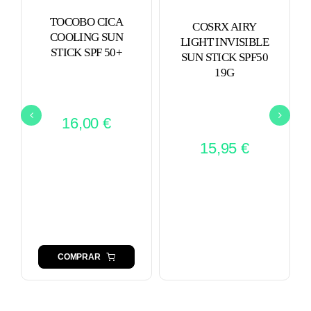
TOCOBO CICA
COSRX AIRY
COOLING SUN
LIGHT INVISIBLE
STICK SPF 50+
SUN STICK SPF50
19G
16,00
€
15,95
€
COMPRAR