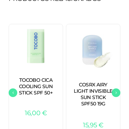
TOCOBO CICA
COSRX AIRY
COOLING SUN
LIGHT INVISIBLE
STICK SPF 50+
SUN STICK
SPF50 19G
16,00
€
15,95
€