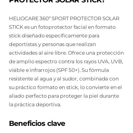
1
ENVASE
25
HELIOCARE 360º SPORT PROTECTOR SOLAR
G
STICK es un fotoprotector facial en formato
cantidad
stick diseñado específicamente para
deportistas y personas que realizan
actividades al aire libre. Ofrece una protección
de amplio espectro contra los rayos UVA, UVB,
visible e infrarrojos (SPF 50+). Su fórmula
resistente al agua y al sudor, combinada con
su práctico formato en stick, lo convierte en el
aliado perfecto para proteger la piel durante
la práctica deportiva.
Beneficios clave