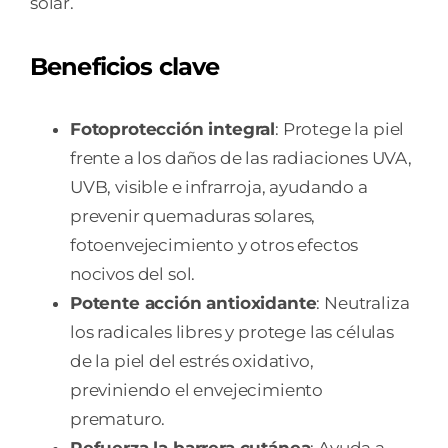
solar.
Beneficios clave
Fotoprotección integral
: Protege la piel
frente a los daños de las radiaciones UVA,
UVB, visible e infrarroja, ayudando a
prevenir quemaduras solares,
fotoenvejecimiento y otros efectos
nocivos del sol.
Potente acción antioxidante
: Neutraliza
los radicales libres y protege las células
de la piel del estrés oxidativo,
previniendo el envejecimiento
prematuro.
Refuerza la barrera cutánea
: Ayuda a