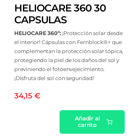
HELIOCARE 360 30
CAPSULAS
HELIOCARE 360º:
¡Protección solar desde
el interior! Cápsulas con Fernblock®+ que
complementan la protección solar tópica,
protegiendo la piel de los daños del sol y
previniendo el fotoenvejecimiento.
¡Disfruta del sol con seguridad!
34,15
€
Añadir al
carrito
HELIOCARE
360