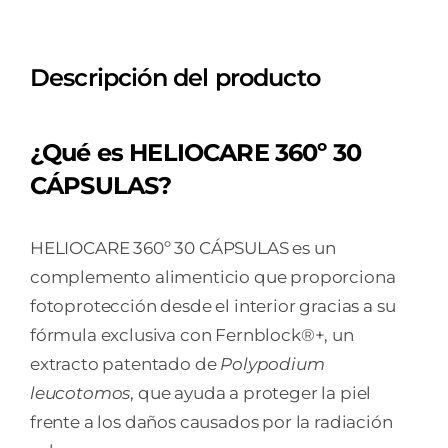
30
CAPSULAS
Descripción del producto
cantidad
¿Qué es HELIOCARE 360º 30
CÁPSULAS?
HELIOCARE 360º 30 CÁPSULAS es un
complemento alimenticio que proporciona
fotoprotección desde el interior gracias a su
fórmula exclusiva con Fernblock®+, un
extracto patentado de
Polypodium
leucotomos
, que ayuda a proteger la piel
frente a los daños causados por la radiación