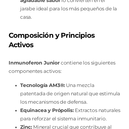
agradable sabor
lo convierten en el
jarabe ideal para los más pequeños de la
casa.
Composición y Principios
Activos
Inmunoferon Junior
contiene los siguientes
componentes activos:
Tecnología AM3®:
Una mezcla
patentada de origen natural que estimula
los mecanismos de defensa.
Equinacea y Própolis:
Extractos naturales
para reforzar el sistema inmunitario.
Zinc:
Mineral crucial que contribuye al