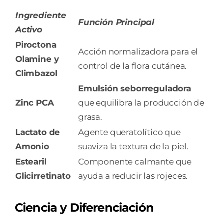
Ingrediente
Función Principal
Activo
Piroctona
Acción normalizadora para el
Olamine y
control de la flora cutánea.
Climbazol
Emulsión seborreguladora
Zinc PCA
que equilibra la producción de
grasa.
Lactato de
Agente queratolítico que
Amonio
suaviza la textura de la piel.
Estearil
Componente calmante que
Glicirretinato
ayuda a reducir las rojeces.
Ciencia y Diferenciación