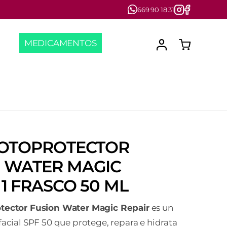
669 90 18 31
MEDICAMENTOS
FOTOPROTECTOR
 WATER MAGIC
 1 FRASCO 50 ML
tector Fusion Water Magic Repair
es un
facial SPF 50 que protege, repara e hidrata