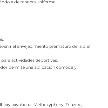
diéndola de manera uniforme.
es.
revenir el envejecimiento prematuro de la piel
ta para actividades deportivas.
cador permite una aplicación cómoda y
hylhexyloxyphenol Methoxyphenyl Triazine,