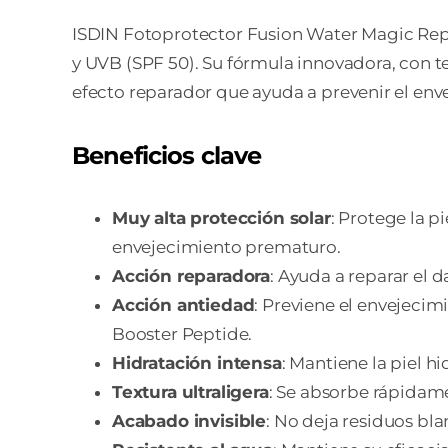
ISDIN Fotoprotector Fusion Water Magic Repai
y UVB (SPF 50). Su fórmula innovadora, con te
efecto reparador que ayuda a prevenir el env
Beneficios clave
Muy alta protección solar
: Protege la p
envejecimiento prematuro.
Acción reparadora
: Ayuda a reparar el 
Acción antiedad
: Previene el envejecim
Booster Peptide.
Hidratación intensa
: Mantiene la piel h
Textura ultraligera
: Se absorbe rápidamen
Acabado invisible
: No deja residuos bla