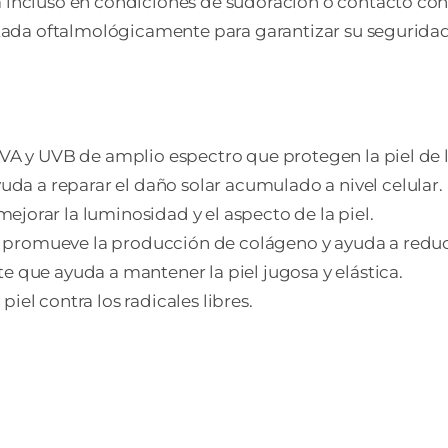
a incluso en condiciones de sudoración o contacto con
stada oftalmológicamente para garantizar su seguridad y
VA y UVB de amplio espectro que protegen la piel de la
yuda a reparar el daño solar acumulado a nivel celular.
ejorar la luminosidad y el aspecto de la piel.
 promueve la producción de colágeno y ayuda a reduc
te que ayuda a mantener la piel jugosa y elástica.
piel contra los radicales libres.