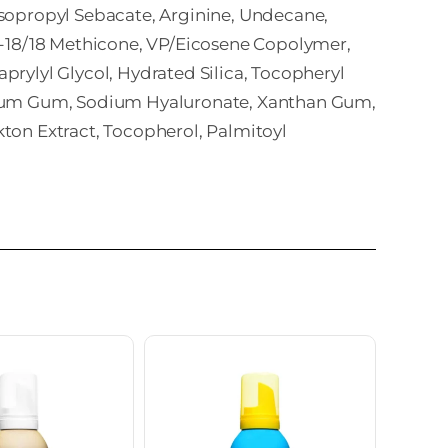
sopropyl Sebacate, Arginine, Undecane,
G-18/18 Methicone, VP/Eicosene Copolymer,
rylyl Glycol, Hydrated Silica, Tocopheryl
otium Gum, Sodium Hyaluronate, Xanthan Gum,
ton Extract, Tocopherol, Palmitoyl