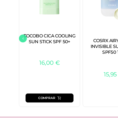
TOCOBO CICA COOLING
COSRX AIR
SUN STICK SPF 50+
INVISIBLE S
SPF50 
16,00
€
15,9
COMPRAR