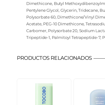
Dimethicone, Butyl Methoxydibenzoylmet
Pentylene Glycol, Glycerin, Tridecane,
Polysorbate 60, Dimethicone/Vinyl Dimet
Acetate, PEG-10 Dimethicone, Tetrasod
Carbomer, Polysorbate 20, Sodium Lacta
Tripeptide-1, Palmitoyl Tetrapeptide-7, 
PRODUCTOS RELACIONADOS