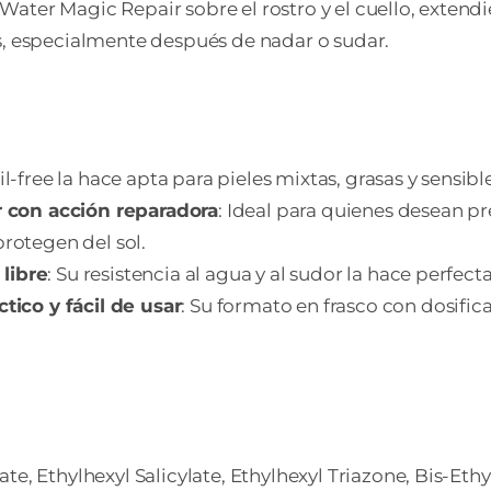
ater Magic Repair sobre el rostro y el cuello, exten
s, especialmente después de nadar o sudar.
oil-free la hace apta para pieles mixtas, grasas y sensibl
 con acción reparadora
: Ideal para quienes desean p
protegen del sol.
 libre
: Su resistencia al agua y al sudor la hace perfec
ico y fácil de usar
: Su formato en frasco con dosifi
te, Ethylhexyl Salicylate, Ethylhexyl Triazone, Bis-Et