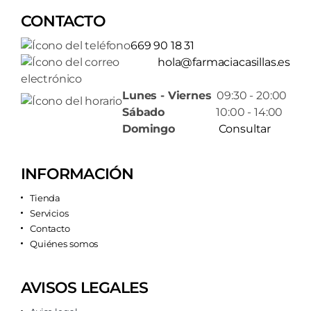
CONTACTO
669 90 18 31
hola@farmaciacasillas.es
Lunes - Viernes
09:30 - 20:00
Sábado
10:00 - 14:00
Domingo
Consultar
INFORMACIÓN
Tienda
Servicios
Contacto
Quiénes somos
AVISOS LEGALES