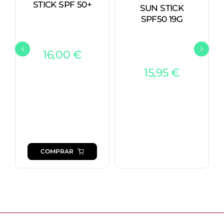
STICK SPF 50+
SUN STICK
SPF50 19G
16,00
€
15,95
€
COMPRAR