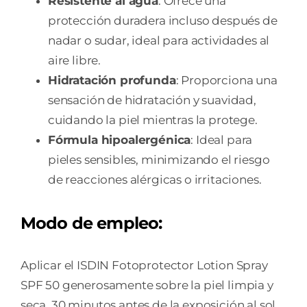
Resistente al agua
: Ofrece una
protección duradera incluso después de
nadar o sudar, ideal para actividades al
aire libre.
Hidratación profunda
: Proporciona una
sensación de hidratación y suavidad,
cuidando la piel mientras la protege.
Fórmula hipoalergénica
: Ideal para
pieles sensibles, minimizando el riesgo
de reacciones alérgicas o irritaciones.
Modo de empleo:
Aplicar el ISDIN Fotoprotector Lotion Spray
SPF 50 generosamente sobre la piel limpia y
seca, 30 minutos antes de la exposición al sol.