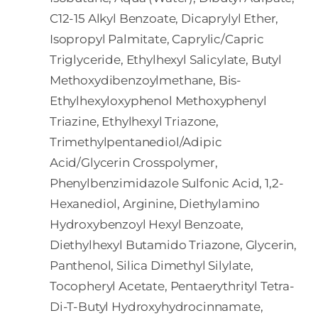
C12-15 Alkyl Benzoate, Dicaprylyl Ether,
Isopropyl Palmitate, Caprylic/Capric
Triglyceride, Ethylhexyl Salicylate, Butyl
Methoxydibenzoylmethane, Bis-
Ethylhexyloxyphenol Methoxyphenyl
Triazine, Ethylhexyl Triazone,
Trimethylpentanediol/Adipic
Acid/Glycerin Crosspolymer,
Phenylbenzimidazole Sulfonic Acid, 1,2-
Hexanediol, Arginine, Diethylamino
Hydroxybenzoyl Hexyl Benzoate,
Diethylhexyl Butamido Triazone, Glycerin,
Panthenol, Silica Dimethyl Silylate,
Tocopheryl Acetate, Pentaerythrityl Tetra-
Di-T-Butyl Hydroxyhydrocinnamate,