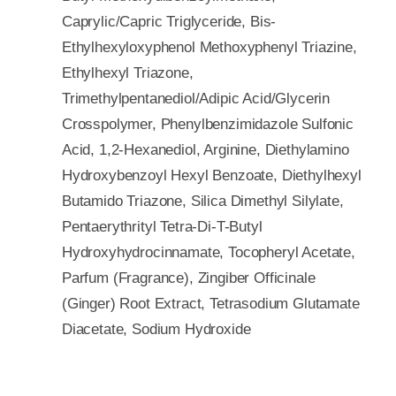
Caprylic/Capric Triglyceride, Bis-
Ethylhexyloxyphenol Methoxyphenyl Triazine,
Ethylhexyl Triazone,
Trimethylpentanediol/Adipic Acid/Glycerin
Crosspolymer, Phenylbenzimidazole Sulfonic
Acid, 1,2-Hexanediol, Arginine, Diethylamino
Hydroxybenzoyl Hexyl Benzoate, Diethylhexyl
Butamido Triazone, Silica Dimethyl Silylate,
Pentaerythrityl Tetra-Di-T-Butyl
Hydroxyhydrocinnamate, Tocopheryl Acetate,
Parfum (Fragrance), Zingiber Officinale
(Ginger) Root Extract, Tetrasodium Glutamate
Diacetate, Sodium Hydroxide