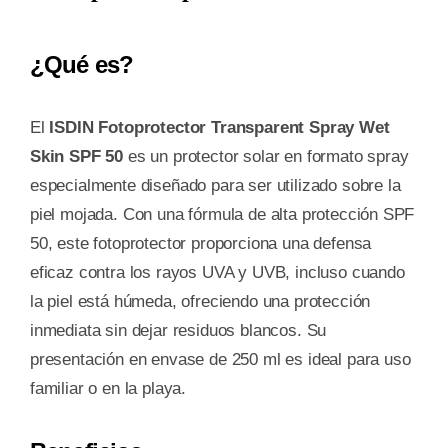
¿Qué es?
El
ISDIN Fotoprotector Transparent Spray Wet
Skin SPF 50
es un protector solar en formato spray
especialmente diseñado para ser utilizado sobre la
piel mojada. Con una fórmula de alta protección SPF
50, este fotoprotector proporciona una defensa
eficaz contra los rayos UVA y UVB, incluso cuando
la piel está húmeda, ofreciendo una protección
inmediata sin dejar residuos blancos. Su
presentación en envase de 250 ml es ideal para uso
familiar o en la playa.