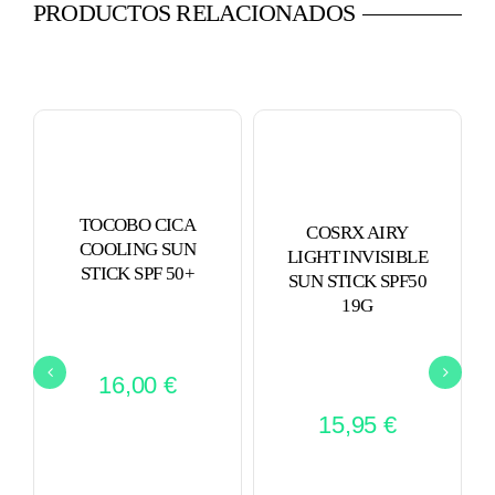
PRODUCTOS RELACIONADOS
TOCOBO CICA
COSRX AIRY
COOLING SUN
LIGHT INVISIBLE
STICK SPF 50+
SUN STICK SPF50
19G
16,00
€
15,95
€