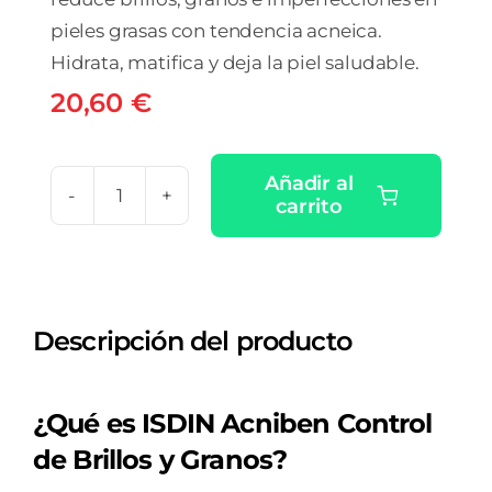
pieles grasas con tendencia acneica.
Hidrata, matifica y deja la piel saludable.
20,60
€
Añadir al
carrito
ISDIN
OILY
SKIN
ACNIBEN
Descripción del producto
CONTROL
DE
BRILLOS
¿Qué es ISDIN Acniben Control
Y
de Brillos y Granos?
GRANOS