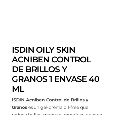
ISDIN OILY SKIN
ACNIBEN CONTROL
DE BRILLOS Y
GRANOS 1 ENVASE 40
ML
ISDIN Acniben Control de Brillos y
Granos
es un gel-crema oil-free que
reduce brillos, granos e imperfecciones en