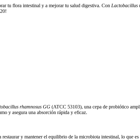
ar tu flora intestinal y a mejorar tu salud digestiva. Con
Lactobacillu
120!
tobacillus rhamnosus GG
(ATCC 53103), una cepa de probiótico amplia
sumo y asegura una absorción rápida y eficaz.
 restaurar y mantener el equilibrio de la microbiota intestinal, lo que 