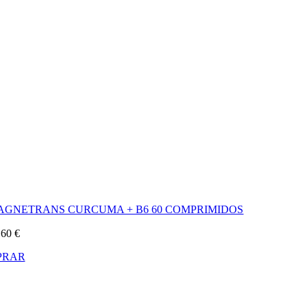
AGNETRANS CURCUMA + B6 60 COMPRIMIDOS
,60
€
PRAR