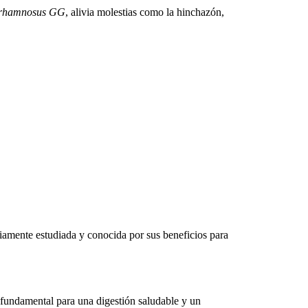
s rhamnosus GG
, alivia molestias como la hinchazón,
mente estudiada y conocida por sus beneficios para
es fundamental para una digestión saludable y un