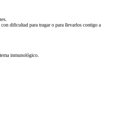
nes.
on dificultad para tragar o para llevarlos contigo a
istema inmunológico.