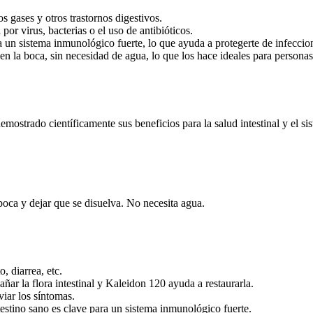
s gases y otros trastornos digestivos.
por virus, bacterias o el uso de antibióticos.
a un sistema inmunológico fuerte, lo que ayuda a protegerte de infeccio
 la boca, sin necesidad de agua, lo que los hace ideales para personas c
emostrado científicamente sus beneficios para la salud intestinal y el s
boca y dejar que se disuelva. No necesita agua.
, diarrea, etc.
ñar la flora intestinal y Kaleidon 120 ayuda a restaurarla.
iar los síntomas.
estino sano es clave para un sistema inmunológico fuerte.