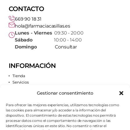
CONTACTO
669 90 18 31
hola@farmaciacasillas.es
Lunes - Viernes
09:30 - 20:00
Sábado
10:00 - 14:00
Domingo
Consultar
INFORMACIÓN
Tienda
Servicios
Contacto
Gestionar consentimiento
Quiénes somos
Para ofrecer las mejores experiencias, utilizamos tecnologías como
las cookies para almacenar y/o acceder a la información del
AVISOS LEGALES
dispositivo. El consentimiento de estas tecnologías nos permitirá
procesar datos como el comportamiento de navegación o las
Aviso legal
identificaciones únicas en este sitio. No consentir o retirar el
Política de cookies