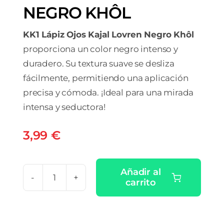
NEGRO KHÔL
KK1 Lápiz Ojos Kajal Lovren Negro Khôl
proporciona un color negro intenso y
duradero. Su textura suave se desliza
fácilmente, permitiendo una aplicación
precisa y cómoda. ¡Ideal para una mirada
intensa y seductora!
3,99
€
Añadir al
carrito
KK1
LAPIZ
OJOS