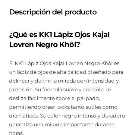
KAJAL
Descripción del producto
LOVREN
NEGRO
KHÔL
¿Qué es KK1 Lápiz Ojos Kajal
cantidad
Lovren Negro Khôl?
El KK1 Lápiz Ojos Kajal Lovren Negro Khôl es
un lápiz de ojos de alta calidad diseñado para
delinear y definir la mirada con intensidad y
precisión. Su fórmula suave y cremosa se
desliza fácilmente sobre el párpado,
permitiendo crear looks tanto sutiles como
dramáticos. Su color negro intenso y duradero
garantiza una mirada impactante durante
horas.