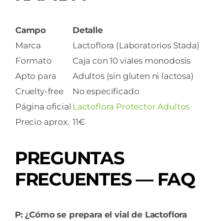
Campo
Detalle
Marca
Lactoflora (Laboratorios Stada)
Formato
Caja con 10 viales monodosis
Apto para
Adultos (sin gluten ni lactosa)
Cruelty-free
No especificado
Página oficial
Lactoflora Protector Adultos
Precio aprox.
11€
PREGUNTAS
FRECUENTES — FAQ
P: ¿Cómo se prepara el vial de Lactoflora