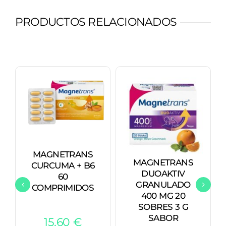
PRODUCTOS RELACIONADOS
MAGNETRANS
MAGNETRANS
CURCUMA + B6
DUOAKTIV
60
GRANULADO
COMPRIMIDOS
400 MG 20
SOBRES 3 G
SABOR
15,60
€