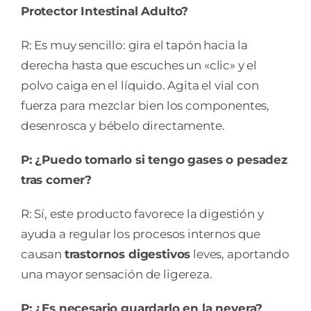
Protector Intestinal Adulto?
R: Es muy sencillo: gira el tapón hacia la
derecha hasta que escuches un «clic» y el
polvo caiga en el líquido. Agita el vial con
fuerza para mezclar bien los componentes,
desenrosca y bébelo directamente.
P: ¿Puedo tomarlo si tengo gases o pesadez
tras comer?
R: Sí, este producto favorece la digestión y
ayuda a regular los procesos internos que
causan
trastornos digestivos
leves, aportando
una mayor sensación de ligereza.
P: ¿Es necesario guardarlo en la nevera?