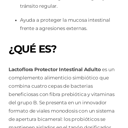
tránsito regular.
Ayuda a proteger la mucosa intestinal
frente a agresiones externas.
¿QUÉ ES?
Lactoflora Protector Intestinal Adulto
es un
complemento alimenticio simbiótico que
combina cuatro cepas de bacterias
beneficiosas con fibra prebiótica y vitaminas
del grupo B. Se presenta en un innovador
formato de viales monodosis con un sistema
de apertura bicameral: los probióticos se
mantienen aislados en el tapón dosificador