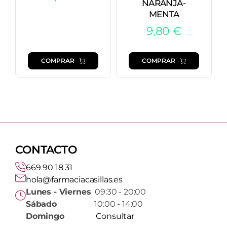
NARANJA-
MENTA
9,80
€
COMPRAR
COMPRAR
CONTACTO
669 90 18 31
hola@farmaciacasillas.es
Lunes - Viernes
09:30 - 20:00
Sábado
10:00 - 14:00
Domingo
Consultar