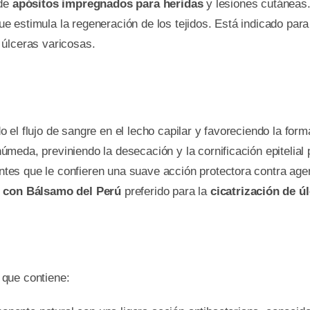
 de
apósitos impregnados para heridas
y lesiones cutáneas
 estimula la regeneración de los tejidos. Está indicado para
 úlceras varicosas.
el flujo de sangre en el lecho capilar y favoreciendo la form
meda, previniendo la desecación y la cornificación epitelial
es que le confieren una suave acción protectora contra age
o con Bálsamo del Perú
preferido para la
cicatrización de ú
 que contiene: