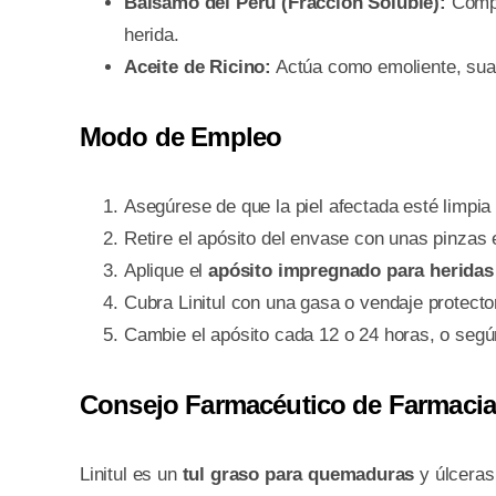
Bálsamo del Perú (Fracción Soluble):
Compon
herida.
Aceite de Ricino:
Actúa como emoliente, suavi
Modo de Empleo
Asegúrese de que la piel afectada esté limpia 
Retire el apósito del envase con unas pinzas e
Aplique el
apósito impregnado para heridas
Cubra Linitul con una gasa o vendaje protecto
Cambie el apósito cada 12 o 24 horas, o según
Consejo Farmacéutico de Farmacia 
Linitul es un
tul graso para quemaduras
y úlceras 