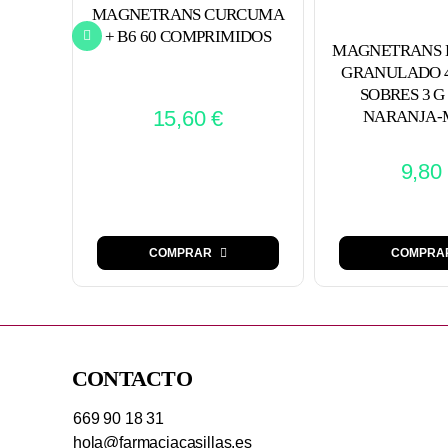
MAGNETRANS CURCUMA
+ B6 60 COMPRIMIDOS
MAGNETRANS 
GRANULADO 4
SOBRES 3 G
15,60
€
NARANJA-
9,80
COMPRA
COMPRAR
CONTACTO
669 90 18 31
hola@farmaciacasillas.es