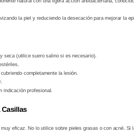
ente natural con una ligera acción antibacteriana, conocido 
zando la piel y reduciendo la desecación para mejorar la epi
y seca (utilice suero salino si es necesario).
stériles.
cubriendo completamente la lesión.
r.
 indicación profesional.
Casillas
muy eficaz. No lo utilice sobre pieles grasas o con acné. Si 