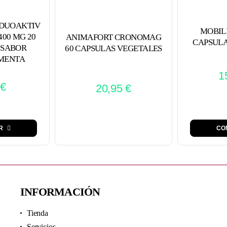
DUOAKTIV
MOBIL
00 MG 20
ANIMAFORT CRONOMAG
CAPSULA
 SABOR
60 CAPSULAS VEGETALES
MENTA
1
€
20,95
€
R
CO
INFORMACIÓN
Tienda
Servicios