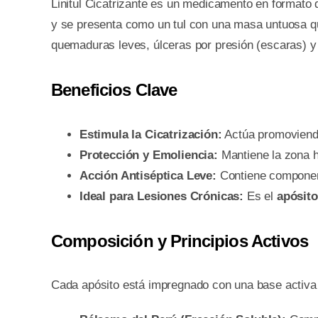
Linitul Cicatrizante es un medicamento en formato
y se presenta como un tul con una masa untuosa que
quemaduras leves, úlceras por presión (escaras) y
Beneficios Clave
Estimula la Cicatrización:
Actúa promoviendo 
Protección y Emoliencia:
Mantiene la zona hú
Acción Antiséptica Leve:
Contiene component
Ideal para Lesiones Crónicas:
Es el
apósit
Composición y Principios Activos
Cada apósito está impregnado con una base activa