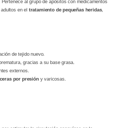
. Pertenece al grupo de apósitos con medicamentos
 adultos en el
tratamiento de pequeñas heridas
,
ación de tejido nuevo.
 prematura, gracias a su base grasa.
ntes externos.
lceras por presión
y varicosas.