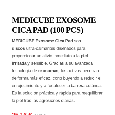
MEDICUBE EXOSOME
CICA PAD (100 PCS)
MEDICUBE Exosome Cica Pad
son
discos
ultra-calmantes diseñados para
proporcionar un alivio inmediato a la
piel
irritada
y sensible. Gracias a su avanzada
tecnología de
exosomas
, los activos penetran
de forma más eficaz, contribuyendo a reducir el
enrojecimiento y a fortalecer la barrera cutánea.
Es la solución práctica y rápida para reequilibrar
la piel tras las agresiones diarias.
25,16
€