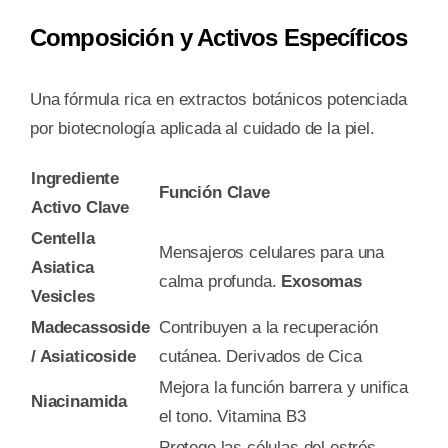
Composición y Activos Específicos
Una fórmula rica en extractos botánicos potenciada
por biotecnología aplicada al cuidado de la piel.
Ingrediente
Función Clave
Activo Clave
Centella
Mensajeros celulares para una
Asiatica
calma profunda.
Exosomas
Vesicles
Madecassoside
Contribuyen a la recuperación
/ Asiaticoside
cutánea. Derivados de Cica
Mejora la función barrera y unifica
Niacinamida
el tono. Vitamina B3
Protege las células del estrés