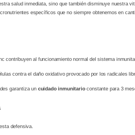
uestra salud inmediata, sino que también disminuye nuestra v
micronutrientes específicos que no siempre obtenemos en canti
nc contribuyen al funcionamiento normal del sistema inmunita
ulas contra el daño oxidativo provocado por los radicales lib
des garantiza un
cuidado inmunitario
constante para 3 mese
s
esta defensiva.