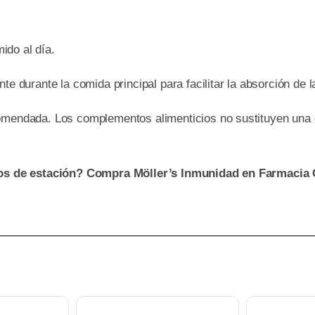
do al día.
te durante la comida principal para facilitar la absorción de 
omendada. Los complementos alimenticios no sustituyen una di
 de estación? Compra Möller’s Inmunidad en Farmacia Ca