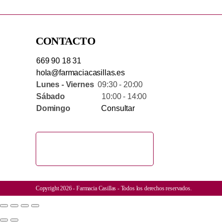
CONTACTO
669 90 18 31
hola@farmaciacasillas.es
Lunes - Viernes
09:30 - 20:00
Sábado
10:00 - 14:00
Domingo
Consultar
Copyright 2026 - Farmacia Casillas - Todos los derechos reservados.