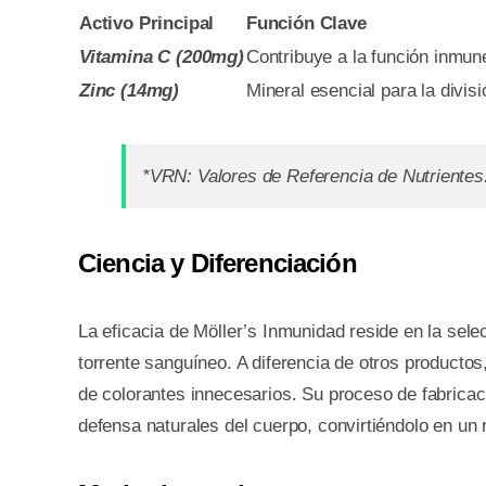
Activo Principal
Función Clave
Vitamina C (200mg)
Contribuye a la función inmune
Zinc (14mg)
Mineral esencial para la divisi
*VRN: Valores de Referencia de Nutrientes
Ciencia y Diferenciación
La eficacia de Möller’s Inmunidad reside en la sel
torrente sanguíneo. A diferencia de otros productos
de colorantes innecesarios. Su proceso de fabrica
defensa naturales del cuerpo, convirtiéndolo en un 