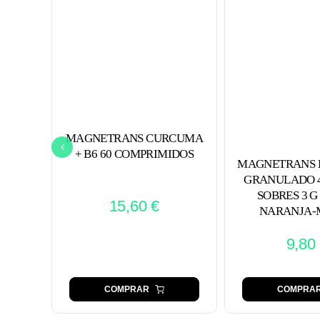
MAGNETRANS CURCUMA
+ B6 60 COMPRIMIDOS
MAGNETRANS 
GRANULADO 4
SOBRES 3 G
15,60
€
NARANJA-
9,80
COMPRAR
COMPRA