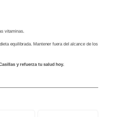
las vitaminas.
eta equilibrada. Mantener fuera del alcance de los
sillas y refuerza tu salud hoy.