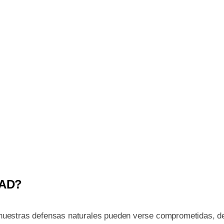
DAD?
és, nuestras defensas naturales pueden verse comprometidas, 