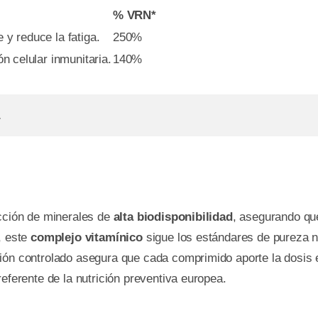
% VRN*
 y reduce la fatiga.
250%
ón celular inmunitaria.
140%
.
ección de minerales de
alta biodisponibilidad
, asegurando que
, este
complejo vitamínico
sigue los estándares de pureza n
ción controlado asegura que cada comprimido aporte la dosis
referente de la nutrición preventiva europea.