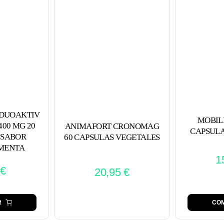
DUOAKTIV
MOBIL
00 MG 20
ANIMAFORT CRONOMAG
CAPSULA
 SABOR
60 CAPSULAS VEGETALES
MENTA
1
€
20,95
€
R
CO