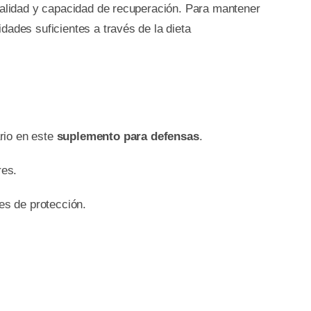
italidad y capacidad de recuperación. Para mantener
dades suficientes a través de la dieta
rio en este
suplemento para defensas
.
res.
s de protección.