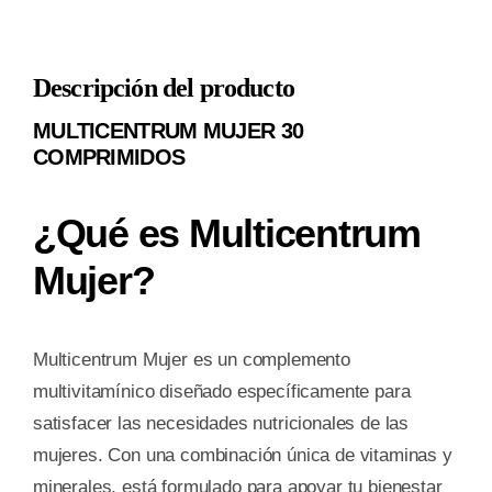
30
COMPRIMIDOS
Descripción del producto
cantidad
MULTICENTRUM MUJER 30
COMPRIMIDOS
¿Qué es Multicentrum
Mujer?
Multicentrum Mujer es un complemento
multivitamínico diseñado específicamente para
satisfacer las necesidades nutricionales de las
mujeres. Con una combinación única de vitaminas y
minerales, está formulado para apoyar tu bienestar