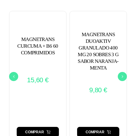
MAGNETRANS
MAGNETRANS
DUOAKTIV
CURCUMA + B6 60
GRANULADO 400
COMPRIMIDOS
MG 20 SOBRES 3 G
SABOR NARANJA-
MENTA
15,60
€
9,80
€
COMPRAR
COMPRAR