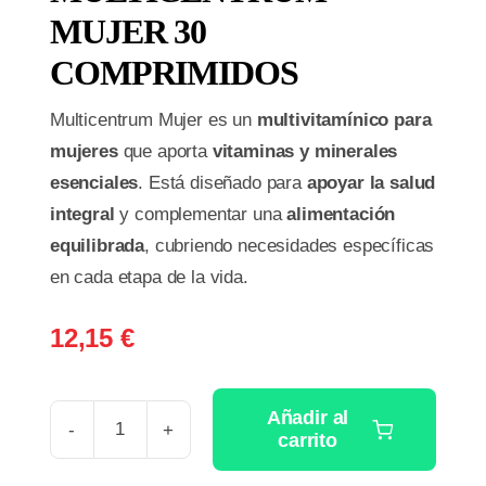
MUJER 30
COMPRIMIDOS
Multicentrum Mujer es un
multivitamínico para
mujeres
que aporta
vitaminas y minerales
esenciales
. Está diseñado para
apoyar la salud
integral
y complementar una
alimentación
equilibrada
, cubriendo necesidades específicas
en cada etapa de la vida.
12,15
€
Añadir al
carrito
MULTICENTRUM
MUJER