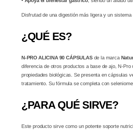
•
Apoya el bienestar gástrico
, siendo un aliado ú
Disfrutad de una digestión más ligera y un sistema 
¿QUÉ ES?
N-PRO ALICINA 90 CÁPSULAS
de la marca
Natur
diferencia de otros productos a base de ajo, N-Pro
propiedades biológicas. Se presenta en cápsulas vege
tratamiento. Su fórmula se completa con seleniometi
¿PARA QUÉ SIRVE?
Este producto sirve como un potente soporte nutrici