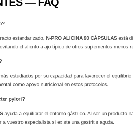
TES — FAQ
o?
tracto estandarizado,
N-PRO ALICINA 90 CÁPSULAS
está di
 evitando el aliento a ajo típico de otros suplementos menos r
?
más estudiados por su capacidad para favorecer el equilibrio 
ental como apoyo nutricional en estos protocolos.
ter pylori?
AS
ayuda a equilibrar el entorno gástrico. Al ser un producto 
vuestro especialista si existe una gastritis aguda.