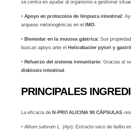
se centra en ayudar al organismo a gestionar situac
•
Apoyo en protocolos de limpieza intestinal:
Ayu
arqueas metanogénicas en el
IMO
.
•
Bienestar en la mucosa gástrica:
Sus propiedade
buscan apoyo ante el
Helicobacter pylori y gastri
•
Refuerzo del sistema inmunitario:
Gracias al se
disbiosis intestinal
.
PRINCIPALES INGREDI
La eficacia de
N-PRO ALICINA 90 CÁPSULAS
res
•
Allium sativum L.
(Ajo): Extracto seco de bulbo es