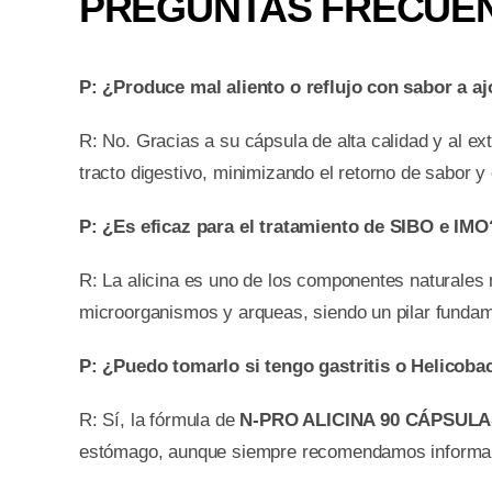
PREGUNTAS FRECUEN
P: ¿Produce mal aliento o reflujo con sabor a aj
R: No. Gracias a su cápsula de alta calidad y al ex
tracto digestivo, minimizando el retorno de sabor y
P: ¿Es eficaz para el tratamiento de SIBO e IMO
R: La alicina es uno de los componentes naturales 
microorganismos y arqueas, siendo un pilar fundam
P: ¿Puedo tomarlo si tengo gastritis o Helicobac
R: Sí, la fórmula de
N-PRO ALICINA 90 CÁPSUL
estómago, aunque siempre recomendamos informar a 