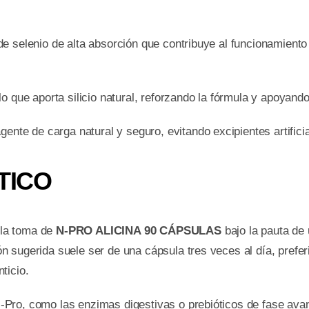
e selenio de alta absorción que contribuye al funcionamiento 
o que aporta silicio natural, reforzando la fórmula y apoyando 
ente de carga natural y seguro, evitando excipientes artifici
TICO
 la toma de
N-PRO ALICINA 90 CÁPSULAS
bajo la pauta de 
ión sugerida suele ser de una cápsula tres veces al día, prefe
nticio.
Pro, como las enzimas digestivas o prebióticos de fase ava