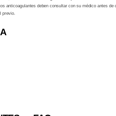
ntos anticoagulantes deben consultar con su médico antes de c
l previo.
DA