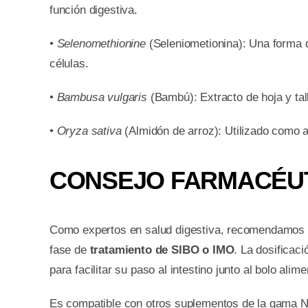
función digestiva.
•
Selenomethionine
(Seleniometionina): Una forma d
células.
•
Bambusa vulgaris
(Bambú): Extracto de hoja y tall
•
Oryza sativa
(Almidón de arroz): Utilizado como ag
CONSEJO FARMACÉU
Como expertos en salud digestiva, recomendamos
fase de
tratamiento de SIBO o IMO
. La dosificac
para facilitar su paso al intestino junto al bolo alime
Es compatible con otros suplementos de la gama N-