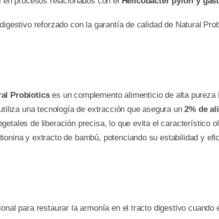
til en procesos relacionados con el
Helicobacter pylori y gast
digestivo reforzado con la garantía de calidad de Natural Pro
al Probiotics
es un complemento alimenticio de alta pureza 
 utiliza una tecnología de extracción que asegura un
2% de ali
tales de liberación precisa, lo que evita el característico o
onina y extracto de bambú, potenciando su estabilidad y efic
onal para restaurar la armonía en el tracto digestivo cuando e