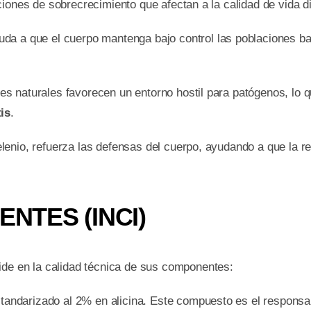
iones de sobrecrecimiento que afectan a la calidad de vida di
da a que el cuerpo mantenga bajo control las poblaciones b
s naturales favorecen un entorno hostil para patógenos, lo 
tis
.
lenio, refuerza las defensas del cuerpo, ayudando a que la re
ENTES (INCI)
ide en la calidad técnica de sus componentes:
tandarizado al 2% en alicina. Este compuesto es el responsable