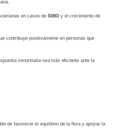
aria.
acterianas en casos de
SIBO
y el crecimiento de
que contribuye positivamente en personas que
spuesta inmunitaria sea más eficiente ante la
 de favorecer el equilibrio de la flora y apoyar la