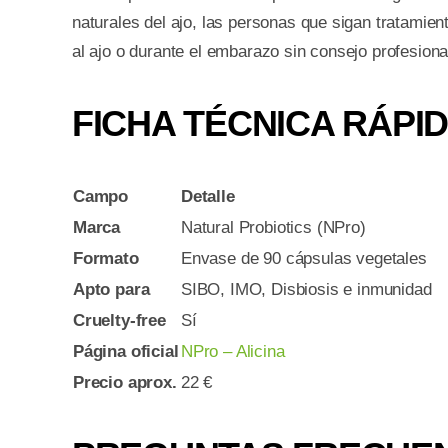
naturales del ajo, las personas que sigan tratamie
al ajo o durante el embarazo sin consejo profesiona
FICHA TÉCNICA RÁPI
Campo
Detalle
Marca
Natural Probiotics (NPro)
Formato
Envase de 90 cápsulas vegetales
Apto para
SIBO, IMO, Disbiosis e inmunidad
Cruelty-free
Sí
Página oficial
NPro – Alicina
Precio aprox.
22 €