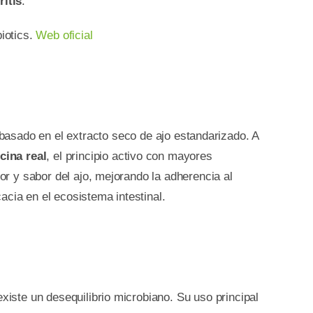
ritis
.
biotics.
Web oficial
basado en el extracto seco de ajo estandarizado. A
cina real
, el principio activo con mayores
lor y sabor del ajo, mejorando la adherencia al
acia en el ecosistema intestinal.
xiste un desequilibrio microbiano. Su uso principal