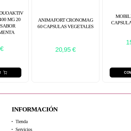
DUOAKTIV
MOBIL
00 MG 20
ANIMAFORT CRONOMAG
CAPSULA
 SABOR
60 CAPSULAS VEGETALES
MENTA
1
€
20,95
€
R
CO
INFORMACIÓN
Tienda
Servicios