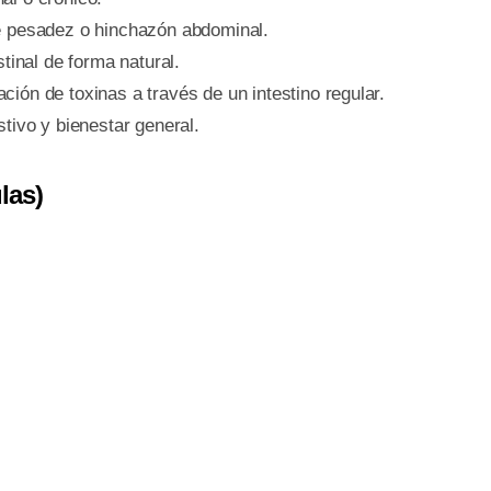
de pesadez o hinchazón abdominal.
tinal de forma natural.
ión de toxinas a través de un intestino regular.
tivo y bienestar general.
las)