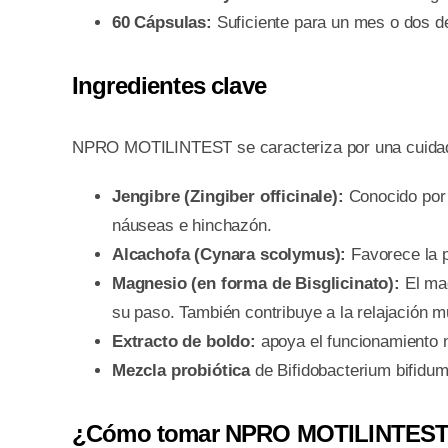
60 Cápsulas:
Suficiente para un mes o dos de
Ingredientes clave
NPRO MOTILINTEST se caracteriza por una cuidada 
Jengibre (Zingiber officinale):
Conocido por s
náuseas e hinchazón.
Alcachofa (Cynara scolymus):
Favorece la pr
Magnesio (en forma de Bisglicinato):
El mag
su paso. También contribuye a la relajación m
Extracto de boldo:
apoya el funcionamiento no
Mezcla probiótica
de Bifidobacterium bifidum
¿Cómo tomar NPRO MOTILINTES