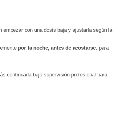
n empezar con una dosis baja y ajustarla según la
ntemente
por la noche, antes de acostarse
, para
ás continuada bajo supervisión profesional para