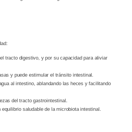
dad:
 tracto digestivo, y por su capacidad para aliviar
sas y puede estimular el tránsito intestinal.
ua al intestino, ablandando las heces y facilitando
zas del tracto gastrointestinal.
ilibrio saludable de la microbiota intestinal.