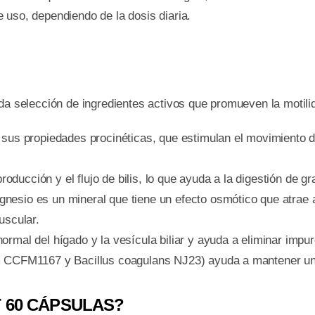
 uso, dependiendo de la dosis diaria.
selección de ingredientes activos que promueven la motili
us propiedades procinéticas, que estimulan el movimiento del
oducción y el flujo de bilis, lo que ayuda a la digestión de gra
nesio es un mineral que tiene un efecto osmótico que atrae ag
uscular.
rmal del hígado y la vesícula biliar y ayuda a eliminar impure
 CCFM1167 y Bacillus coagulans NJ23) ayuda a mantener un equ
T 60 CÁPSULAS?