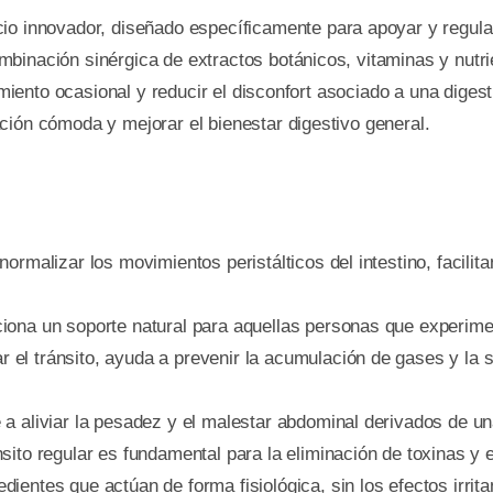
o innovador, diseñado específicamente para apoyar y regular 
binación sinérgica de extractos botánicos, vitaminas y nutrie
eñimiento ocasional y reducir el disconfort asociado a una di
ción cómoda y mejorar el bienestar digestivo general.
ormalizar los movimientos peristálticos del intestino, facilit
ona un soporte natural para aquellas personas que experimenta
r el tránsito, ayuda a prevenir la acumulación de gases y la
a aliviar la pesadez y el malestar abdominal derivados de una
sito regular es fundamental para la eliminación de toxinas y 
ientes que actúan de forma fisiológica, sin los efectos irrit