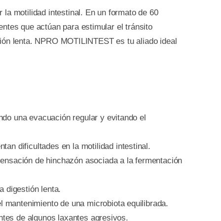
la motilidad intestinal. En un formato de 60
ntes que actúan para estimular el tránsito
gestión lenta. NPRO MOTILINTEST es tu aliado ideal
ando una evacuación regular y evitando el
n dificultades en la motilidad intestinal.
 sensación de hinchazón asociada a la fermentación
 digestión lenta.
el mantenimiento de una microbiota equilibrada.
antes de algunos laxantes agresivos.