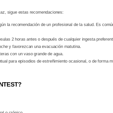
icaz, sigue estas recomendaciones:
gún la recomendación de un profesional de la salud. Es comú
sulas 2 horas antes o después de cualquier ingesta prefere
noche y favorezcan una evacuación matutina.
nteras con un vaso grande de agua.
tual para episodios de estreñimiento ocasional, o de forma m
LINTEST?
al o crónico.