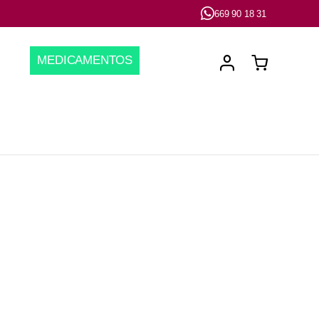
669 90 18 31
MEDICAMENTOS