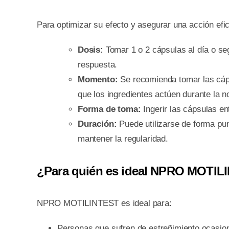
Para optimizar su efecto y asegurar una acción ef
Dosis:
Tomar 1 o 2 cápsulas al día o se
respuesta.
Momento:
Se recomienda tomar las cáp
que los ingredientes actúen durante la 
Forma de toma:
Ingerir las cápsulas e
Duración:
Puede utilizarse de forma pun
mantener la regularidad.
¿Para quién es ideal NPRO MOTI
NPRO MOTILINTEST es ideal para:
Personas que sufren de estreñimiento ocasion