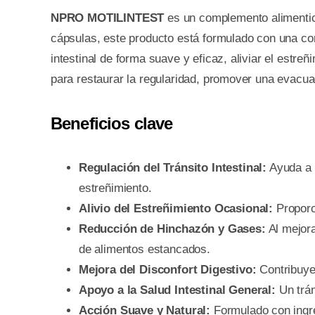
NPRO MOTILINTEST
es un complemento alimentici
cápsulas, este producto está formulado con una com
intestinal de forma suave y eficaz, aliviar el estr
para restaurar la regularidad, promover una evacua
Beneficios clave
Regulación del Tránsito Intestinal:
Ayuda a n
estreñimiento.
Alivio del Estreñimiento Ocasional:
Proporci
Reducción de Hinchazón y Gases:
Al mejora
de alimentos estancados.
Mejora del Disconfort Digestivo:
Contribuye 
Apoyo a la Salud Intestinal General:
Un trán
Acción Suave y Natural:
Formulado con ingred