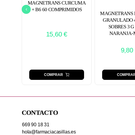
MAGNETRANS CURCUMA
+ B6 60 COMPRIMIDOS
MAGNETRANS 
GRANULADO 4
SOBRES 3 G
15,60
€
NARANJA-
9,80
COMPRA
COMPRAR
CONTACTO
669 90 18 31
hola@farmaciacasillas.es