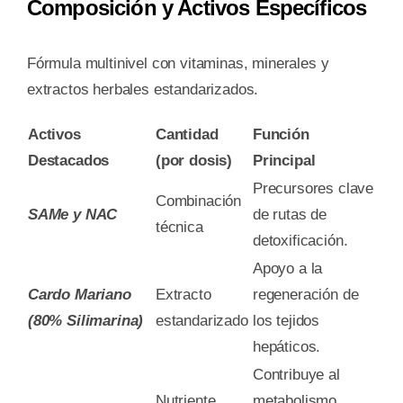
Composición y Activos Específicos
Fórmula multinivel con vitaminas, minerales y
extractos herbales estandarizados.
Activos
Cantidad
Función
Destacados
(por dosis)
Principal
Precursores clave
Combinación
SAMe y NAC
de rutas de
técnica
detoxificación.
Apoyo a la
Cardo Mariano
Extracto
regeneración de
(80% Silimarina)
estandarizado
los tejidos
hepáticos.
Contribuye al
Nutriente
metabolismo