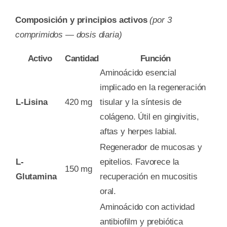
Composición y principios activos
(por 3
comprimidos — dosis diaria)
Activo
Cantidad
Función
Aminoácido esencial
implicado en la regeneración
L-Lisina
420 mg
tisular y la síntesis de
colágeno. Útil en gingivitis,
aftas y herpes labial.
Regenerador de mucosas y
L-
epitelios. Favorece la
150 mg
Glutamina
recuperación en mucositis
oral.
Aminoácido con actividad
antibiofilm y prebiótica