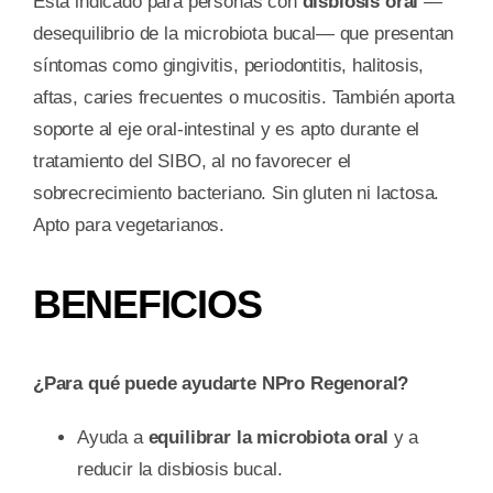
Está indicado para personas con
disbiosis oral
—
desequilibrio de la microbiota bucal— que presentan
síntomas como gingivitis, periodontitis, halitosis,
aftas, caries frecuentes o mucositis. También aporta
soporte al eje oral-intestinal y es apto durante el
tratamiento del SIBO, al no favorecer el
sobrecrecimiento bacteriano. Sin gluten ni lactosa.
Apto para vegetarianos.
BENEFICIOS
¿Para qué puede ayudarte NPro Regenoral?
Ayuda a
equilibrar la microbiota oral
y a
reducir la disbiosis bucal.