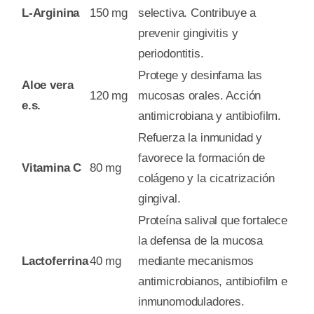
L-Arginina
150 mg
selectiva. Contribuye a
prevenir gingivitis y
periodontitis.
Protege y desinfama las
Aloe vera
120 mg
mucosas orales. Acción
e.s.
antimicrobiana y antibiofilm.
Refuerza la inmunidad y
favorece la formación de
Vitamina C
80 mg
colágeno y la cicatrización
gingival.
Proteína salival que fortalece
la defensa de la mucosa
Lactoferrina
40 mg
mediante mecanismos
antimicrobianos, antibiofilm e
inmunomoduladores.