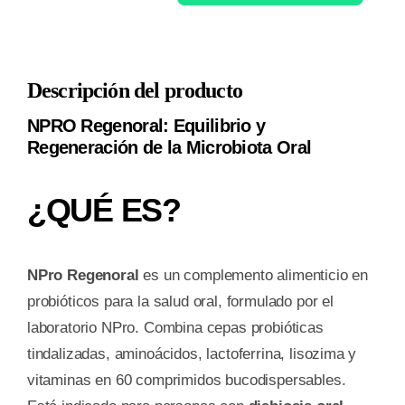
REGENORAL
60
COMPRIMIDOS
Descripción del producto
cantidad
NPRO Regenoral: Equilibrio y
Regeneración de la Microbiota Oral
¿QUÉ ES?
NPro Regenoral
es un complemento alimenticio en
probióticos para la salud oral, formulado por el
laboratorio NPro. Combina cepas probióticas
tindalizadas, aminoácidos, lactoferrina, lisozima y
vitaminas en 60 comprimidos bucodispersables.