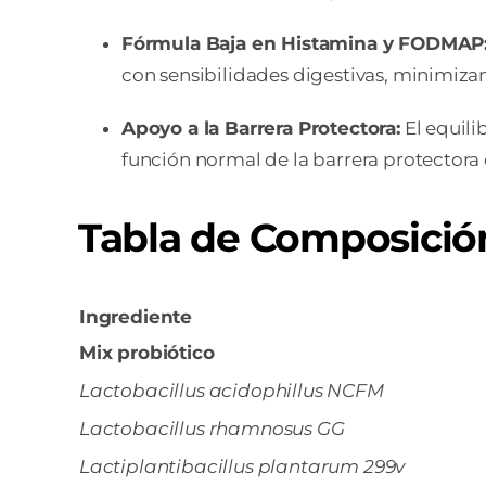
Fórmula Baja en Histamina y FODMAP
con sensibilidades digestivas, minimiza
Apoyo a la Barrera Protectora:
El equili
función normal de la barrera protectora d
Tabla de Composició
Ingrediente
Mix probiótico
Lactobacillus acidophillus NCFM
Lactobacillus rhamnosus GG
Lactiplantibacillus plantarum 299v