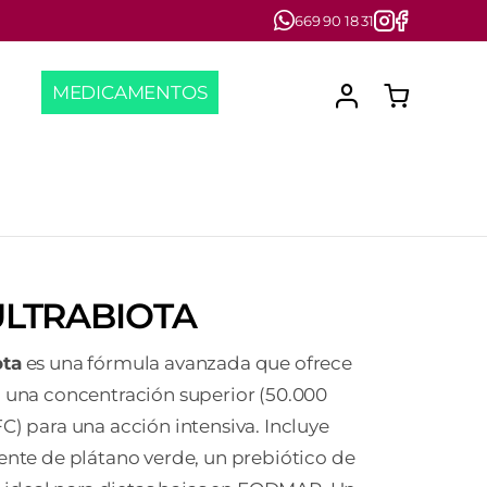
669 90 18 31
MEDICAMENTOS
LTRABIOTA
ota
es una fórmula avanzada que ofrece
 una concentración superior (50.000
C) para una acción intensiva. Incluye
ente de plátano verde, un prebiótico de