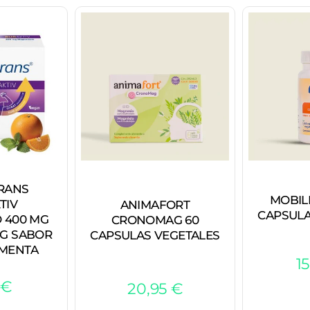
RANS
MOBILI
TIV
ANIMAFORT
CAPSULA
 400 MG
CRONOMAG 60
 G SABOR
CAPSULAS VEGETALES
MENTA
1
€
20,95
€