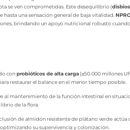
biota se ven comprometidas. Este desequilibrio (
disbios
e hasta una sensación general de baja vitalidad.
NPRO 
iones, brindando un apoyo nutricional robusto cuando 
do con
probióticos de alta carga
(≥50.000 millones UF
para restaurar el balance en el menor tiempo posible.
 al mantenimiento de la función intestinal en situacio
ibrio de la flora.
clusión de almidón resistente de plátano verde actúa
 optimizando su supervivencia y colonización.