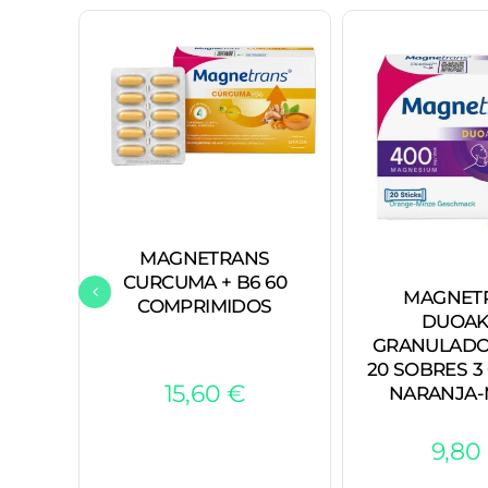
MAGNETRANS
CURCUMA + B6 60
MAGNET
COMPRIMIDOS
DUOAK
GRANULADO
20 SOBRES 3
15,60
€
NARANJA-
9,80