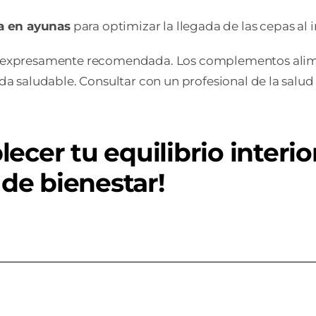
a en ayunas
para optimizar la llegada de las cepas al i
ia expresamente recomendada. Los complementos alime
vida saludable. Consultar con un profesional de la sa
ecer tu equilibrio interi
 de bienestar!