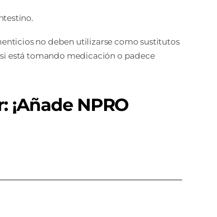
ntestino.
nticios no deben utilizarse como sustitutos
lud si está tomando medicación o padece
or: ¡Añade NPRO