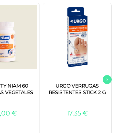
TY NIAM 60
URGO VERRUGAS
MU
S VEGETALES
RESISTENTES STICK 2 G
5,00
€
17,35
€