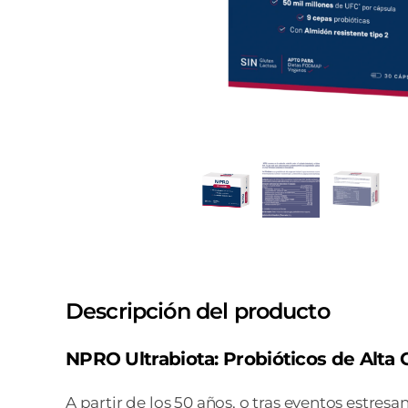
Descripción del producto
NPRO Ultrabiota: Probióticos de Alta 
A partir de los 50 años, o tras eventos estr