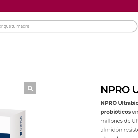
NPRO U
NPRO Ultrabi
probióticos
en
millones de UF
almidón resist