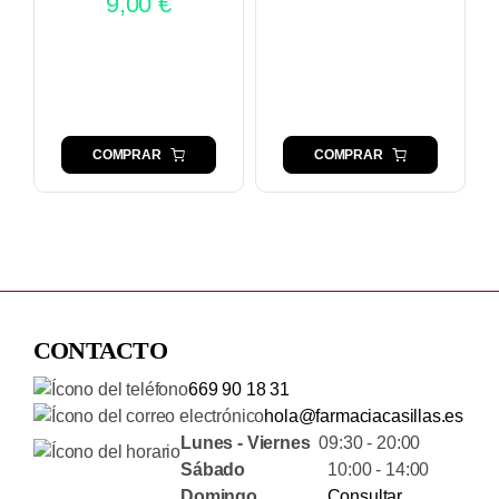
9,00
€
COMPRAR
COMPRAR
CONTACTO
669 90 18 31
hola@farmaciacasillas.es
Lunes - Viernes
09:30 - 20:00
Sábado
10:00 - 14:00
Domingo
Consultar