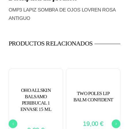
LOVREN
OMP3 LAPIZ SOMBRA DE OJOS LOVREN ROSA
ROSA
ANTIGUO
ANTIGUO
cantidad
PRODUCTOS RELACIONADOS
OHO ALLSKIN
TWO POLES LIP
BALSAMO
BALM CONFIDENT
PERIBUCAL 1
ENVASE 15 ML
19,00
€