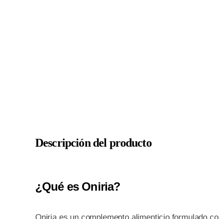
Descripción del producto
¿Qué es Oniria?
Oniria es un complemento alimenticio formulado con