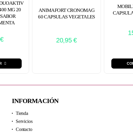
DUOAKTIV
MOBIL
00 MG 20
ANIMAFORT CRONOMAG
CAPSULA
 SABOR
60 CAPSULAS VEGETALES
MENTA
1
€
20,95
€
R
CO
INFORMACIÓN
Tienda
Servicios
Contacto