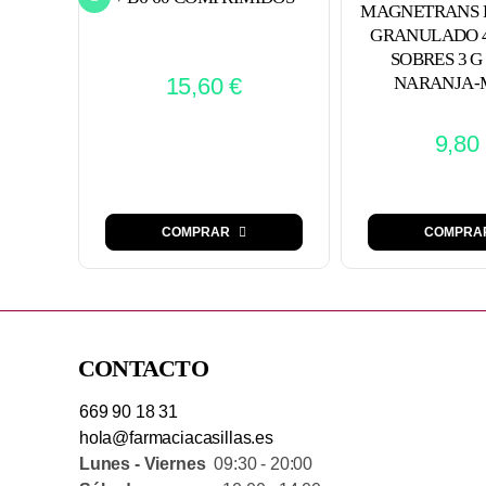
MAGNETRANS 
GRANULADO 4
SOBRES 3 G
15,60
€
NARANJA-
9,80
COMPRA
COMPRAR
CONTACTO
669 90 18 31
hola@farmaciacasillas.es
Lunes - Viernes
09:30 - 20:00