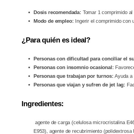
Dosis recomendada:
Tomar 1 comprimido al d
Modo de empleo:
Ingerir el comprimido con 
¿Para quién es ideal?
Personas con dificultad para conciliar el s
Personas con insomnio ocasional:
Favorece
Personas que trabajan por turnos:
Ayuda a r
Personas que viajan y sufren de jet lag:
Fac
Ingredientes:
agente de carga (celulosa microcristalina E46
E953), agente de recubrimiento (polidextrosa 