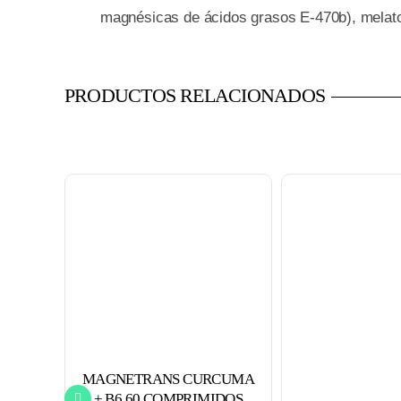
magnésicas de ácidos grasos E-470b), melaton
PRODUCTOS RELACIONADOS
MAGNETRANS CURCUMA
+ B6 60 COMPRIMIDOS