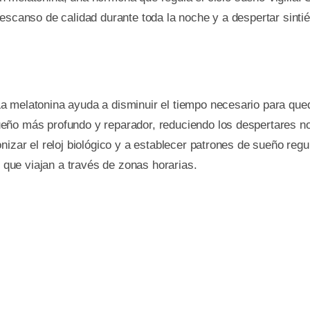
descanso de calidad durante toda la noche y a despertar sint
a melatonina ayuda a disminuir el tiempo necesario para que
ño más profundo y reparador, reduciendo los despertares n
izar el reloj biológico y a establecer patrones de sueño regu
 que viajan a través de zonas horarias.