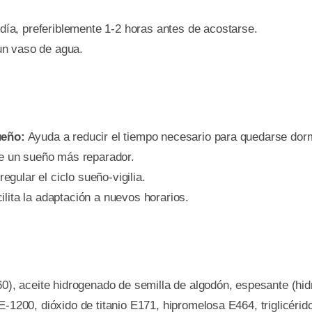
ía, preferiblemente 1-2 horas antes de acostarse.
un vaso de agua.
ueño:
Ayuda a reducir el tiempo necesario para quedarse dor
 un sueño más reparador.
egular el ciclo sueño-vigilia.
ilita la adaptación a nuevos horarios.
0), aceite hidrogenado de semilla de algodón, espesante (hid
E-1200, dióxido de titanio E171, hipromelosa E464, triglicéri