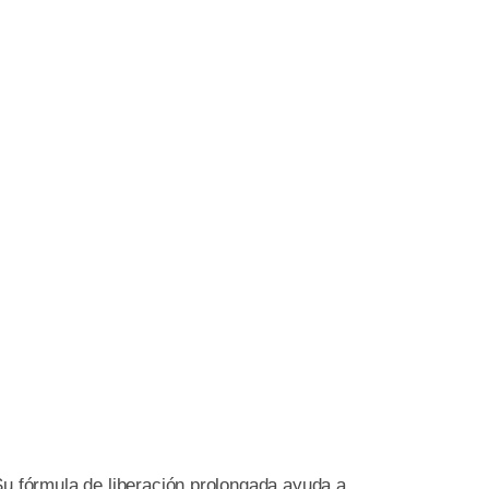
Su fórmula de liberación prolongada ayuda a