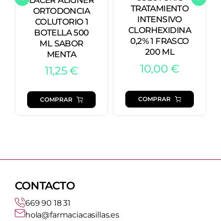
TRATAMIENTO
ORTODONCIA
INTENSIVO
COLUTORIO 1
CLORHEXIDINA
BOTELLA 500
0,2% 1 FRASCO
ML SABOR
200 ML
MENTA
10,00
€
11,25
€
COMPRAR
COMPRAR
CONTACTO
669 90 18 31
hola@farmaciacasillas.es