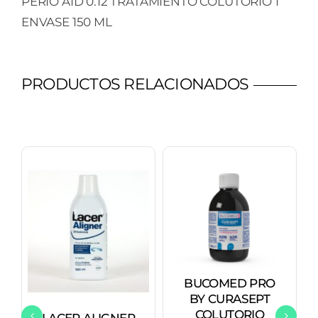
PERIO AID 0.12 TRATAMIENTO COLUTORIO 1
ENVASE
ENVASE 150 ML
150
ML
cantidad
PRODUCTOS RELACIONADOS
BUCOMED PRO
BY CURASEPT
COLUTORIO
LACER ALIGNER