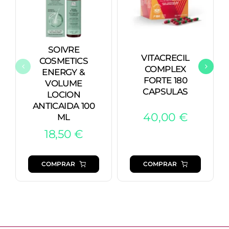
SOIVRE
VITACRECIL
COSMETICS
COMPLEX
ENERGY &
FORTE 180
VOLUME
CAPSULAS
LOCION
ANTICAIDA 100
40,00
€
ML
18,50
€
COMPRAR
COMPRAR