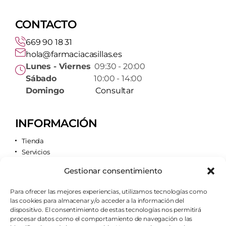
CONTACTO
669 90 18 31
hola@farmaciacasillas.es
Lunes - Viernes
09:30 - 20:00
Sábado
10:00 - 14:00
Domingo
Consultar
INFORMACIÓN
Tienda
Servicios
Contacto
Gestionar consentimiento
Quiénes somos
Para ofrecer las mejores experiencias, utilizamos tecnologías como
las cookies para almacenar y/o acceder a la información del
AVISOS LEGALES
dispositivo. El consentimiento de estas tecnologías nos permitirá
procesar datos como el comportamiento de navegación o las
Aviso legal