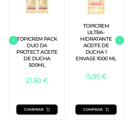
TOPICREM
ULTRA-
TOPICREM PACK
HIDRATANTE
DUO DA
ACEITE DE
PROTECT ACEITE
DUCHA 1
DE DUCHA
ENVASE 1000 ML
500ML
15,95
€
21,50
€
COMPRAR
COMPRAR