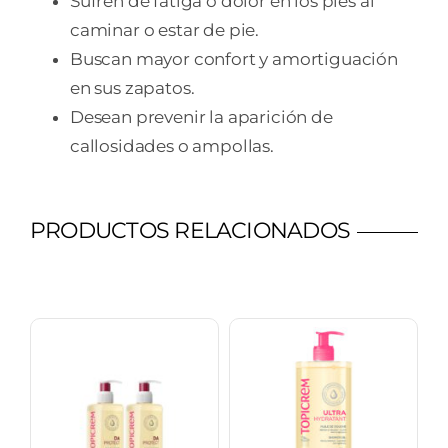
Sufren de fatiga o dolor en los pies al
caminar o estar de pie.
Buscan mayor confort y amortiguación
en sus zapatos.
Desean prevenir la aparición de
callosidades o ampollas.
PRODUCTOS RELACIONADOS