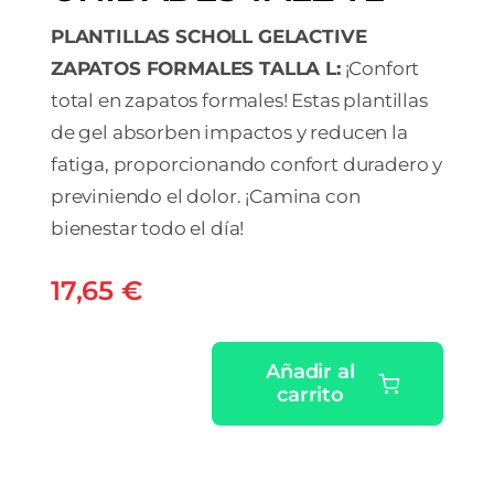
PLANTILLAS SCHOLL GELACTIVE
ZAPATOS FORMALES TALLA L:
¡Confort
total en zapatos formales! Estas plantillas
de gel absorben impactos y reducen la
fatiga, proporcionando confort duradero y
previniendo el dolor. ¡Camina con
bienestar todo el día!
17,65
€
Añadir al
carrito
PLANTILLAS
SCHOLL
GELACTIVE
ZAPATOS