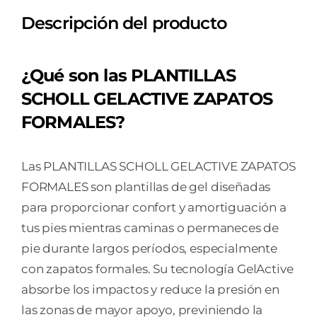
Descripción del producto
FORMALES
2
UNIDADES
¿Qué son las PLANTILLAS
TALLA
SCHOLL GELACTIVE ZAPATOS
L
FORMALES?
cantidad
Las PLANTILLAS SCHOLL GELACTIVE ZAPATOS
FORMALES son plantillas de gel diseñadas
para proporcionar confort y amortiguación a
tus pies mientras caminas o permaneces de
pie durante largos períodos, especialmente
con zapatos formales. Su tecnología GelActive
absorbe los impactos y reduce la presión en
las zonas de mayor apoyo, previniendo la