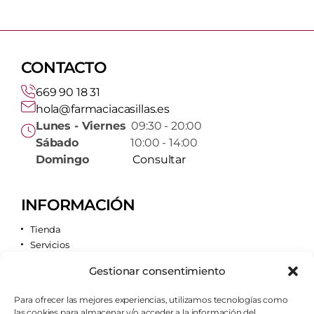
CONTACTO
669 90 18 31
hola@farmaciacasillas.es
Lunes - Viernes
09:30 - 20:00
Sábado
10:00 - 14:00
Domingo
Consultar
INFORMACIÓN
Tienda
Servicios
Contacto
Gestionar consentimiento
Quiénes somos
Para ofrecer las mejores experiencias, utilizamos tecnologías como
las cookies para almacenar y/o acceder a la información del