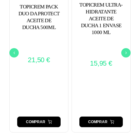
TOPICREM ULTRA-
TOPICREM PACK
HIDRATANTE
DUO DA PROTECT
ACEITE DE
ACEITE DE
DUCHA 1 ENVASE
DUCHA 500ML
1000 ML
21,50
€
15,95
€
COMPRAR
COMPRAR