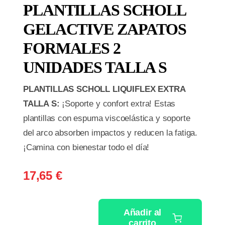
PLANTILLAS SCHOLL
GELACTIVE ZAPATOS
FORMALES 2
UNIDADES TALLA S
PLANTILLAS SCHOLL LIQUIFLEX EXTRA
TALLA S:
¡Soporte y confort extra! Estas
plantillas con espuma viscoelástica y soporte
del arco absorben impactos y reducen la fatiga.
¡Camina con bienestar todo el día!
17,65
€
Añadir al
carrito
PLANTILLAS