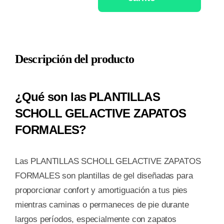
SCHOLL
GELACTIVE
ZAPATOS
Descripción del producto
FORMALES
2
UNIDADES
¿Qué son las PLANTILLAS
TALLA
SCHOLL GELACTIVE ZAPATOS
S
FORMALES?
cantidad
Las PLANTILLAS SCHOLL GELACTIVE ZAPATOS
FORMALES son plantillas de gel diseñadas para
proporcionar confort y amortiguación a tus pies
mientras caminas o permaneces de pie durante
largos períodos, especialmente con zapatos