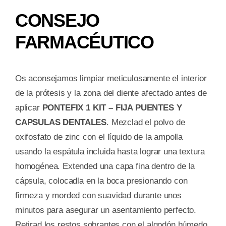
CONSEJO
FARMACÉUTICO
Os aconsejamos limpiar meticulosamente el interior
de la prótesis y la zona del diente afectado antes de
aplicar
PONTEFIX 1 KIT – FIJA PUENTES Y
CAPSULAS DENTALES
. Mezclad el polvo de
oxifosfato de zinc con el líquido de la ampolla
usando la espátula incluida hasta lograr una textura
homogénea. Extended una capa fina dentro de la
cápsula, colocadla en la boca presionando con
firmeza y morded con suavidad durante unos
minutos para asegurar un asentamiento perfecto.
Retirad los restos sobrantes con el algodón húmedo.