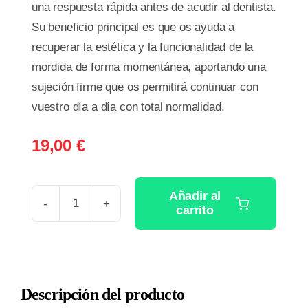
una respuesta rápida antes de acudir al dentista.
Su beneficio principal es que os ayuda a
recuperar la estética y la funcionalidad de la
mordida de forma momentánea, aportando una
sujeción firme que os permitirá continuar con
vuestro día a día con total normalidad.
19,00
€
Añadir al
carrito
PONTEFIX
1
KIT
-
Descripción del producto
FIJA