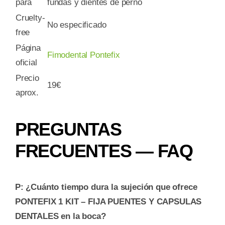
para
fundas y dientes de perno
Cruelty-
No especificado
free
Página
Fimodental Pontefix
oficial
Precio
19€
aprox.
PREGUNTAS
FRECUENTES — FAQ
P: ¿Cuánto tiempo dura la sujeción que ofrece
PONTEFIX 1 KIT – FIJA PUENTES Y CAPSULAS
DENTALES en la boca?