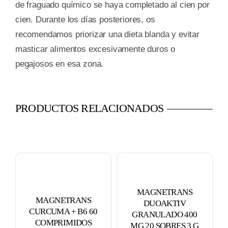
de fraguado químico se haya completado al cien por
cien. Durante los días posteriores, os
recomendamos priorizar una dieta blanda y evitar
masticar alimentos excesivamente duros o
pegajosos en esa zona.
PRODUCTOS RELACIONADOS
MAGNETRANS
MAGNETRANS
DUOAKTIV
CURCUMA + B6 60
GRANULADO 400
COMPRIMIDOS
MG 20 SOBRES 3 G