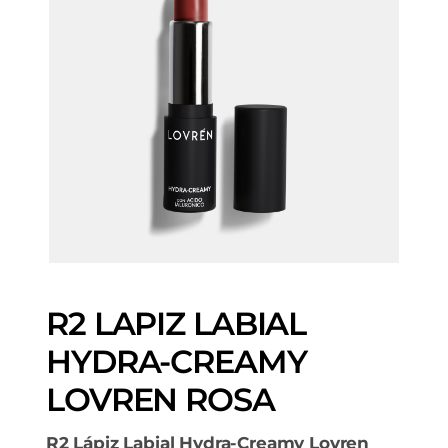
R2 LAPIZ LABIAL
HYDRA-CREAMY
LOVREN ROSA
R2 Lápiz Labial Hydra-Creamy Lovren