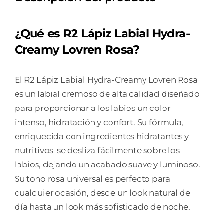
LOVREN
ROSA
¿Qué es R2 Lápiz Labial Hydra-
cantidad
Creamy Lovren Rosa?
El R2 Lápiz Labial Hydra-Creamy Lovren Rosa
es un labial cremoso de alta calidad diseñado
para proporcionar a los labios un color
intenso, hidratación y confort. Su fórmula,
enriquecida con ingredientes hidratantes y
nutritivos, se desliza fácilmente sobre los
labios, dejando un acabado suave y luminoso.
Su tono rosa universal es perfecto para
cualquier ocasión, desde un look natural de
día hasta un look más sofisticado de noche.