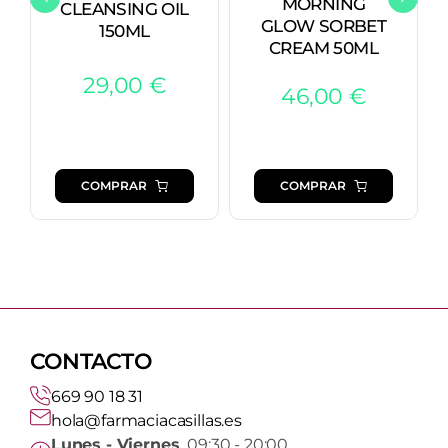
MORNING
CLEANSING OIL
GLOW SORBET
150ML
CREAM 50ML
29,00
€
46,00
€
COMPRAR
COMPRAR
CONTACTO
669 90 18 31
hola@farmaciacasillas.es
Lunes - Viernes
09:30 - 20:00