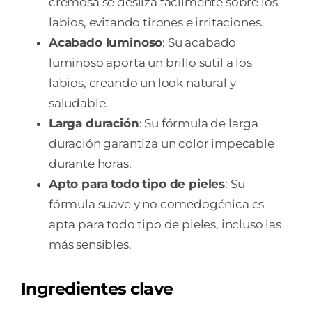
cremosa se desliza fácilmente sobre los
labios, evitando tirones e irritaciones.
Acabado luminoso
: Su acabado
luminoso aporta un brillo sutil a los
labios, creando un look natural y
saludable.
Larga duración
: Su fórmula de larga
duración garantiza un color impecable
durante horas.
Apto para todo tipo de pieles
: Su
fórmula suave y no comedogénica es
apta para todo tipo de pieles, incluso las
más sensibles.
Ingredientes clave