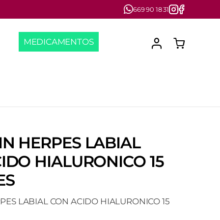
669 90 18 31
MEDICAMENTOS
N HERPES LABIAL
IDO HIALURONICO 15
ES
PES LABIAL CON ACIDO HIALURONICO 15