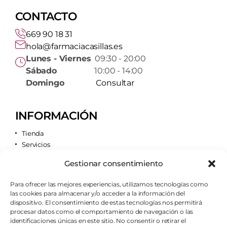
CONTACTO
669 90 18 31
hola@farmaciacasillas.es
Lunes - Viernes
09:30 - 20:00
Sábado
10:00 - 14:00
Domingo
Consultar
INFORMACIÓN
Tienda
Servicios
Contacto
Gestionar consentimiento
Quiénes somos
Para ofrecer las mejores experiencias, utilizamos tecnologías como
las cookies para almacenar y/o acceder a la información del
AVISOS LEGALES
dispositivo. El consentimiento de estas tecnologías nos permitirá
procesar datos como el comportamiento de navegación o las
Aviso legal
identificaciones únicas en este sitio. No consentir o retirar el