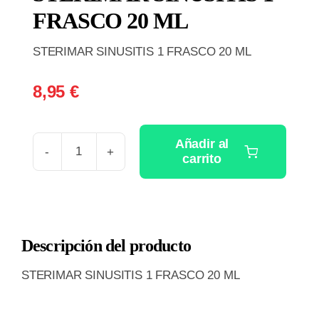
FRASCO 20 ML
STERIMAR SINUSITIS 1 FRASCO 20 ML
8,95
€
Añadir al
carrito
STERIMAR
SINUSITIS
1
FRASCO
Descripción del producto
20
ML
STERIMAR SINUSITIS 1 FRASCO 20 ML
cantidad