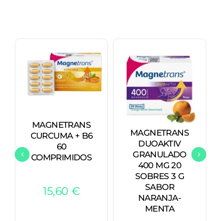
MAGNETRANS
MAGNETRANS
CURCUMA + B6
DUOAKTIV
60
GRANULADO
COMPRIMIDOS
400 MG 20
SOBRES 3 G
SABOR
15,60
€
NARANJA-
MENTA