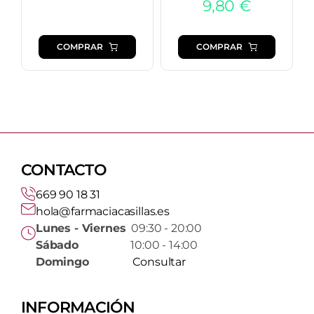
9,80
€
COMPRAR
COMPRAR
CONTACTO
669 90 18 31
hola@farmaciacasillas.es
Lunes - Viernes
09:30 - 20:00
Sábado
10:00 - 14:00
Domingo
Consultar
INFORMACIÓN