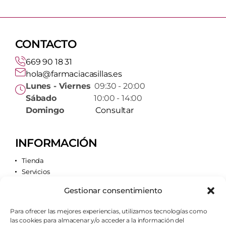
CONTACTO
669 90 18 31
hola@farmaciacasillas.es
Lunes - Viernes
09:30 - 20:00
Sábado
10:00 - 14:00
Domingo
Consultar
INFORMACIÓN
Tienda
Servicios
Contacto
Gestionar consentimiento
Quiénes somos
Para ofrecer las mejores experiencias, utilizamos tecnologías como
las cookies para almacenar y/o acceder a la información del
AVISOS LEGALES