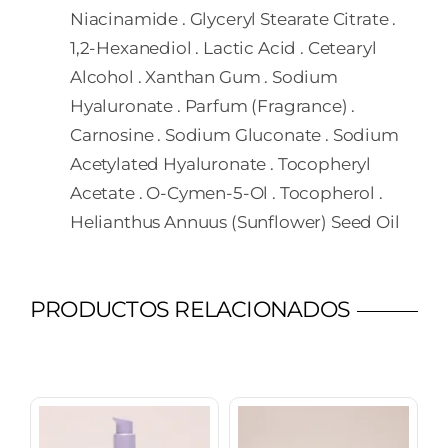
Niacinamide . Glyceryl Stearate Citrate .
1,2-Hexanediol . Lactic Acid . Cetearyl
Alcohol . Xanthan Gum . Sodium
Hyaluronate . Parfum (Fragrance) .
Carnosine . Sodium Gluconate . Sodium
Acetylated Hyaluronate . Tocopheryl
Acetate . O-Cymen-5-Ol . Tocopherol .
Helianthus Annuus (Sunflower) Seed Oil
PRODUCTOS RELACIONADOS