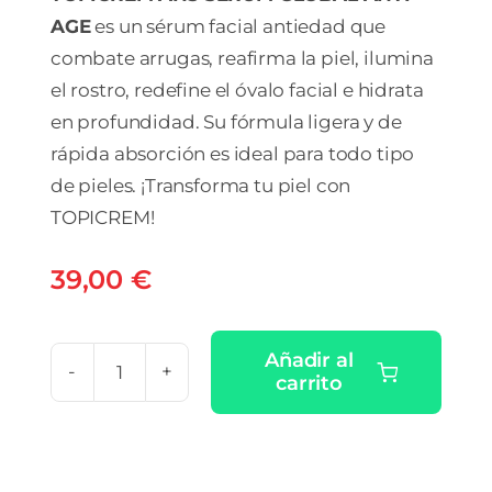
AGE
es un sérum facial antiedad que
combate arrugas, reafirma la piel, ilumina
el rostro, redefine el óvalo facial e hidrata
en profundidad. Su fórmula ligera y de
rápida absorción es ideal para todo tipo
de pieles. ¡Transforma tu piel con
TOPICREM!
39,00
€
Añadir al
carrito
TOPICREM
AH3
SERUM
GLOBAL