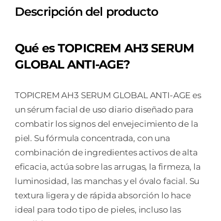
Descripción del producto
ANTI-
AGE
30ML
Qué es TOPICREM AH3 SERUM
cantidad
GLOBAL ANTI-AGE?
TOPICREM AH3 SERUM GLOBAL ANTI-AGE es
un sérum facial de uso diario diseñado para
combatir los signos del envejecimiento de la
piel. Su fórmula concentrada, con una
combinación de ingredientes activos de alta
eficacia, actúa sobre las arrugas, la firmeza, la
luminosidad, las manchas y el óvalo facial. Su
textura ligera y de rápida absorción lo hace
ideal para todo tipo de pieles, incluso las