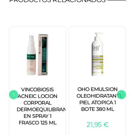
cantidad
OHO EMULSION
VINCOBIOSIS
OLEOHIDRATANTE
ACNEIC LOCION
PIEL ATOPICA 1
CORPORAL
BOTE 380 ML
DERMOEQUILIBRANTE
EN SPRAY 1
FRASCO 125 ML
21,95
€