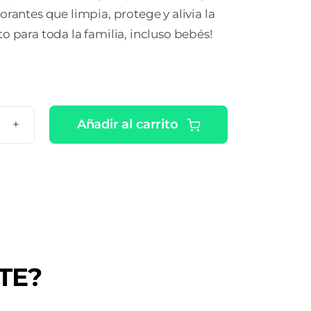
orantes que limpia, protege y alivia la
o para toda la familia, incluso bebés!
Añadir al carrito
ICREM
REENGRASANTE
ASE
TE?
tidad