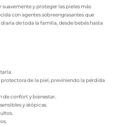
suavemente y proteger las pieles más
quecida con agentes sobreengrasantes que
e diaria de toda la familia, desde bebés hasta
tarla.
 protectora de la piel, previniendo la pérdida
n de confort y bienestar.
sensibles y atópicas.
ultos.
os.