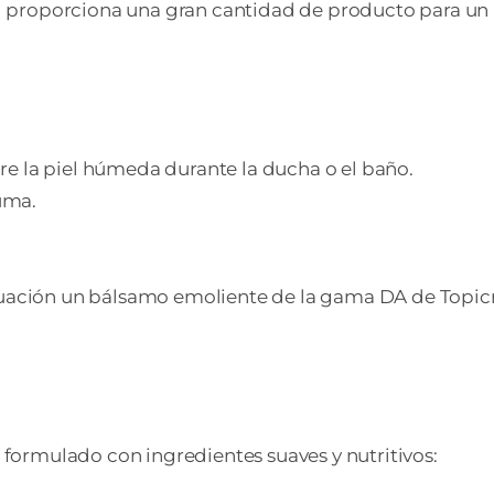
l proporciona una gran cantidad de producto para un
e la piel húmeda durante la ducha o el baño.
uma.
inuación un bálsamo emoliente de la gama DA de Topi
mulado con ingredientes suaves y nutritivos: