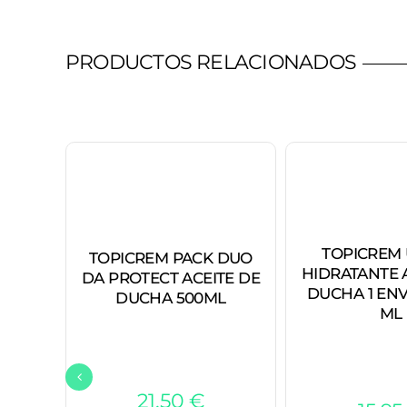
PRODUCTOS RELACIONADOS
TOPICREM 
TOPICREM PACK DUO
HIDRATANTE 
DA PROTECT ACEITE DE
DUCHA 1 ENV
DUCHA 500ML
ML
21,50
€