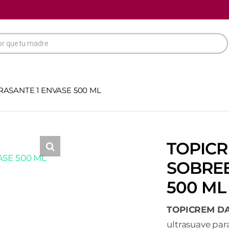
ASANTE 1 ENVASE 500 ML
TOPICR
SOBREE
500 ML
TOPICREM D
ultrasuave para