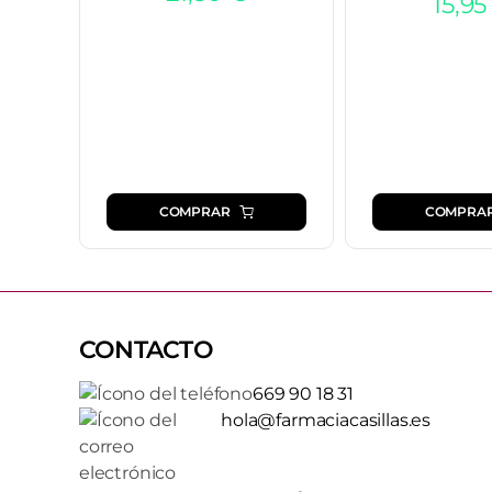
15,9
COMPRAR
COMPRA
CONTACTO
669 90 18 31
hola@farmaciacasillas.es