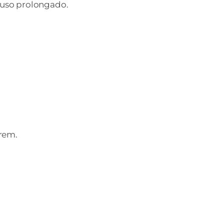
 uso prolongado.
crem.