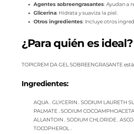
Agentes sobreengrasantes
: Ayudan a r
Glicerina
: Hidrata y suaviza la piel.
Otros ingredientes
: Incluye otros ingre
¿Para quién es ideal?
TOPICREM DA GEL SOBREENGRASANTE está indic
Ingredientes:
AQUA . GLYCERIN . SODIUM LAURETH S
PALMATE . SODIUM COCOAMPHOACETATE .
ALLANTOIN . SODIUM CHLORIDE . ASCO
TOCOPHEROL .