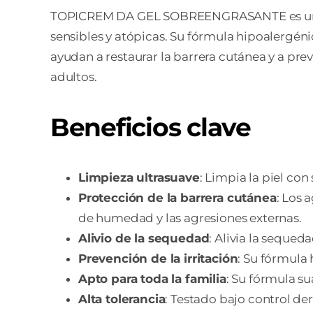
TOPICREM DA GEL SOBREENGRASANTE es un gel
sensibles y atópicas. Su fórmula hipoalergéni
ayudan a restaurar la barrera cutánea y a preve
adultos.
Beneficios clave
Limpieza ultrasuave
: Limpia la piel con
Protección de la barrera cutánea
: Los 
de humedad y las agresiones externas.
Alivio de la sequedad
: Alivia la sequed
Prevención de la irritación
: Su fórmula 
Apto para toda la familia
: Su fórmula su
Alta tolerancia
: Testado bajo control der