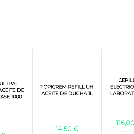
CEPIL
ULTRA-
TOPICREM REFILL UH
ELECTRIC
ACEITE DE
ACEITE DE DUCHA 1L
LABORAT
ASE 1000
116,0
14,50
€