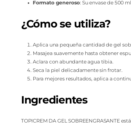
Formato generoso
: Su envase de 500 m
¿Cómo se utiliza?
Aplica una pequeña cantidad de gel sobr
Masajea suavemente hasta obtener esp
Aclara con abundante agua tibia.
Seca la piel delicadamente sin frotar.
Para mejores resultados, aplica a cont
Ingredientes
TOPICREM DA GEL SOBREENGRASANTE está for