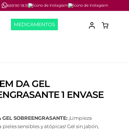
669 90 18 31
MEDICAMENTOS
EM DA GEL
NGRASANTE 1 ENVASE
A GEL SOBREENGRASANTE:
¡Limpieza
 pieles sensibles y atópicas! Gel sin jabón,