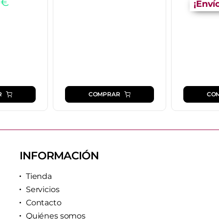
5
€
¡Enví
R
COMPRAR
CO
INFORMACIÓN
Tienda
Servicios
Contacto
Quiénes somos