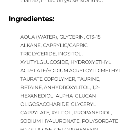
tirantez, irritación y/o sensibilidad.
Ingredientes:
AQUA (WATER), GLYCERIN, C13-15
ALKANE, CAPRYLIC/CAPRIC
TRIGLYCERIDE, INOSITOL,
XYLITYLGLUCOSIDE, HYDROXYETHYL
ACRYLATE/SODIUM ACRYLOYLDIMETHYL
TAURATE COPOLYMER, TAURINE,
BETAINE, ANHYDROXYLITOL, 1,2-
HEXANEDIOL, ALPHA-GLUCAN
OLIGOSACCHARIDE, GLYCERYL
CAPRYLATE, XYLITOL, PROPANEDIOL,
SODIUM HYALURONATE, POLYSORBATE
60, GLUCOSE, CHLORPHENESIN,