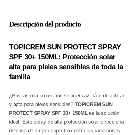
PROTECT
SPRAY
Descripción del producto
SPF
30+
150ML
TOPICREM SUN PROTECT SPRAY
cantidad
SPF 30+ 150ML: Protección solar
alta para pieles sensibles de toda la
familia
¿Buscas una protección solar eficaz, fácil de aplicar
y apta para pieles sensibles?
TOPICREM SUN
PROTECT SPRAY SPF 30+ 150ML
es la solución
ideal. Este spray de alta protección solar ofrece una
defensa de amplio espectro contra las radiaciones