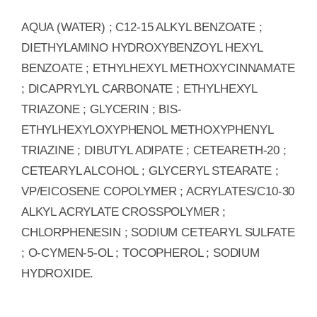
AQUA (WATER) ; C12-15 ALKYL BENZOATE ;
DIETHYLAMINO HYDROXYBENZOYL HEXYL
BENZOATE ; ETHYLHEXYL METHOXYCINNAMATE
; DICAPRYLYL CARBONATE ; ETHYLHEXYL
TRIAZONE ; GLYCERIN ; BIS-
ETHYLHEXYLOXYPHENOL METHOXYPHENYL
TRIAZINE ; DIBUTYL ADIPATE ; CETEARETH-20 ;
CETEARYL ALCOHOL ; GLYCERYL STEARATE ;
VP/EICOSENE COPOLYMER ; ACRYLATES/C10-30
ALKYL ACRYLATE CROSSPOLYMER ;
CHLORPHENESIN ; SODIUM CETEARYL SULFATE
; O-CYMEN-5-OL ; TOCOPHEROL ; SODIUM
HYDROXIDE.