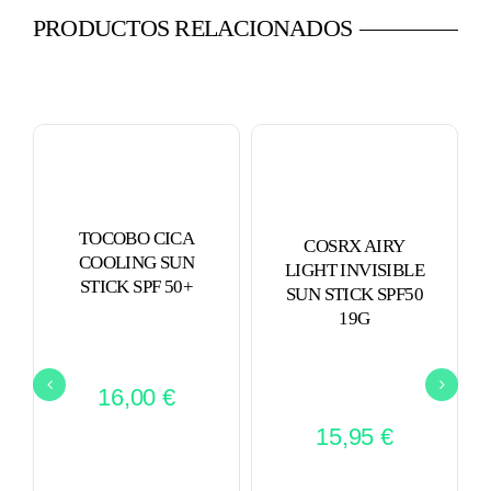
PRODUCTOS RELACIONADOS
TOCOBO CICA
COSRX AIRY
COOLING SUN
LIGHT INVISIBLE
STICK SPF 50+
SUN STICK SPF50
19G
16,00
€
15,95
€