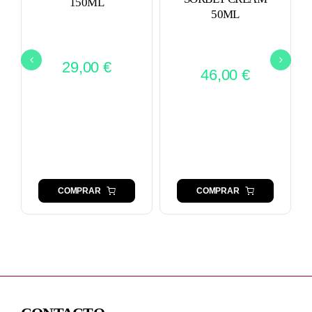
150ML
50ML
29,00
€
46,00
€
COMPRAR
COMPRAR