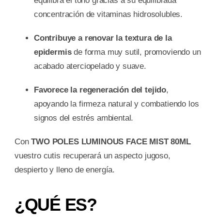
equilibra el tono gracias a su equilibrada
concentración de vitaminas hidrosolubles.
Contribuye a renovar la textura de la
epidermis
de forma muy sutil, promoviendo un
acabado aterciopelado y suave.
Favorece la regeneración del tejido
,
apoyando la firmeza natural y combatiendo los
signos del estrés ambiental.
Con
TWO POLES LUMINOUS FACE MIST 80ML
vuestro cutis recuperará un aspecto jugoso,
despierto y lleno de energía.
¿QUÉ ES?