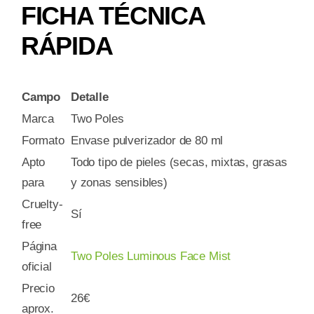
FICHA TÉCNICA
RÁPIDA
Campo
Detalle
Marca
Two Poles
Formato
Envase pulverizador de 80 ml
Apto
Todo tipo de pieles (secas, mixtas, grasas
para
y zonas sensibles)
Cruelty-
Sí
free
Página
Two Poles Luminous Face Mist
oficial
Precio
26€
aprox.