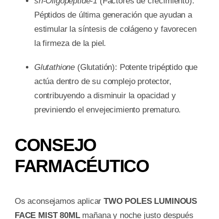
sh-Oligopeptide-1
(Factores de crecimiento):
Péptidos de última generación que ayudan a
estimular la síntesis de colágeno y favorecen
la firmeza de la piel.
Glutathione
(Glutatión): Potente tripéptido que
actúa dentro de su complejo protector,
contribuyendo a disminuir la opacidad y
previniendo el envejecimiento prematuro.
CONSEJO
FARMACÉUTICO
Os aconsejamos aplicar
TWO POLES LUMINOUS
FACE MIST 80ML
mañana y noche justo después