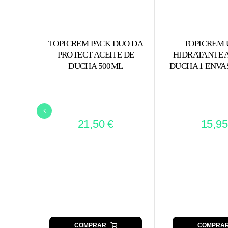
TOPICREM PACK DUO DA
TOPICREM 
PROTECT ACEITE DE
HIDRATANTE A
DUCHA 500ML
DUCHA 1 ENVAS
21,50
€
15,9
COMPRAR
COMPRA