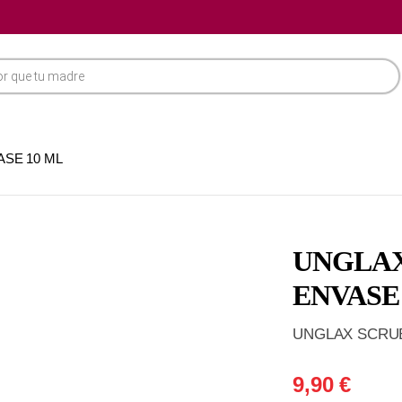
SE 10 ML
UNGLAX
ENVASE
UNGLAX SCRUB
9,90
€