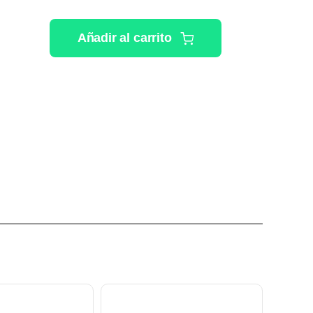
Añadir al carrito
LAX
UB
ICULAS
ASE
idad