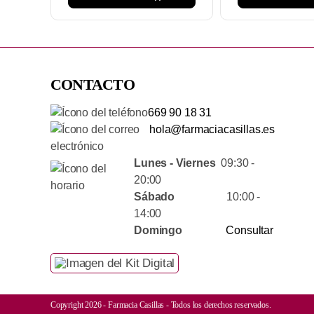
CONTACTO
669 90 18 31
hola@farmaciacasillas.es
Lunes - Viernes
09:30 -
20:00
Sábado
10:00 -
14:00
Domingo
Consultar
Copyright 2026 - Farmacia Casillas - Todos los derechos reservados.