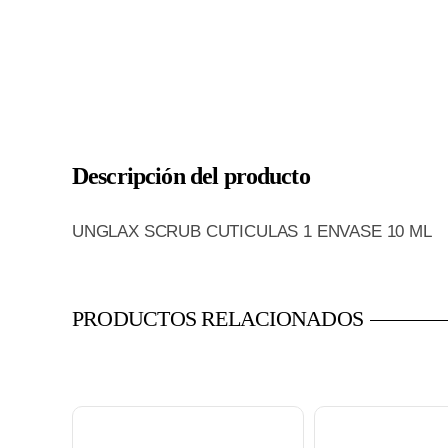
Descripción del producto
UNGLAX SCRUB CUTICULAS 1 ENVASE 10 ML
PRODUCTOS RELACIONADOS