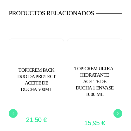
ENVASE
10
PRODUCTOS RELACIONADOS
ML
+
1
ENVASE
15
ML
PACK
TOPICREM ULTRA-
TOPICREM PACK
HIDRATANTE
cantidad
DUO DA PROTECT
ACEITE DE
ACEITE DE
DUCHA 1 ENVASE
DUCHA 500ML
1000 ML
21,50
€
15,95
€