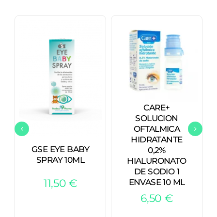
CARE+
SOLUCION
OFTALMICA
HIDRATANTE
GSE EYE BABY
0,2%
SPRAY 10ML
HIALURONATO
DE SODIO 1
11,50
€
ENVASE 10 ML
6,50
€