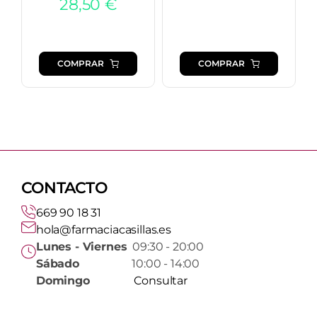
28,50
€
COMPRAR
COMPRAR
CONTACTO
669 90 18 31
hola@farmaciacasillas.es
Lunes - Viernes
09:30 - 20:00
Sábado
10:00 - 14:00
Domingo
Consultar