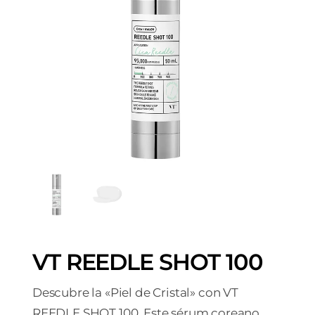
VT REEDLE SHOT 100
Descubre la «Piel de Cristal» con VT
REEDLE SHOT 100. Este sérum coreano