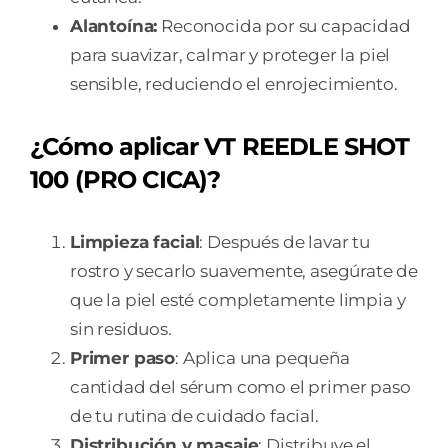
Alantoína:
Reconocida por su capacidad
para suavizar, calmar y proteger la piel
sensible, reduciendo el enrojecimiento.
¿Cómo aplicar VT REEDLE SHOT
100 (PRO CICA)?
Limpieza facial
: Después de lavar tu
rostro y secarlo suavemente, asegúrate de
que la piel esté completamente limpia y
sin residuos.
Primer paso
: Aplica una pequeña
cantidad del sérum como el primer paso
de tu rutina de cuidado facial.
Distribución y masaje
: Distribuye el