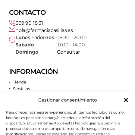
CONTACTO
669 90 18 31
hola@farmaciacasillas.es
Lunes - Viernes
09:30 - 20:00
Sábado
10:00 - 14:00
Domingo
Consultar
INFORMACIÓN
Tienda
Servicios
Contacto
Gestionar consentimiento
Quiénes somos
Para ofrecer las mejores experiencias, utilizamos tecnologías como
las cookies para almacenar y/o acceder a la información del
AVISOS LEGALES
dispositivo. El consentimiento de estas tecnologías nos permitirá
procesar datos como el comportamiento de navegación o las
Aviso legal
identificaciones únicas en este sitio. No consentir o retirar el